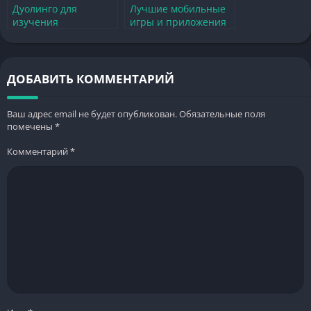
Дуолинго для
Лучшие мобильные
изучения
игры и приложения
английского языка
— обзор, советы и
бесплатно скачать
секреты
для новичков
ДОБАВИТЬ КОММЕНТАРИЙ
Ваш адрес email не будет опубликован.
Обязательные поля
помечены
*
Комментарий
*