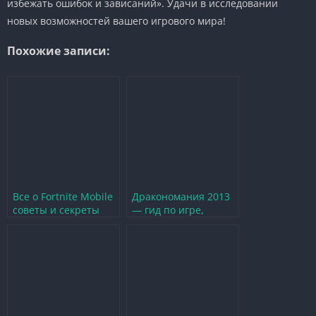
избежать ошибок и зависаний». Удачи в исследовании
новых возможностей вашего игрового мира!
Похожие записи:
Все о Fortnite Mobile
Дракономания 2013
советы и секреты
— гид по игре,
для новичков
советы и секреты
для новичков