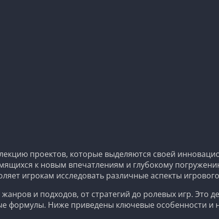
оллекцию проектов, которые выделяются своей инновац
емящихся к новым впечатлениям и глубокому погружени
зволяет игрокам исследовать различные аспекты игровог
 жанров и подходов, от стратегий до ролевых игр. Это 
ые формулы. Ниже приведены ключевые особенности и н