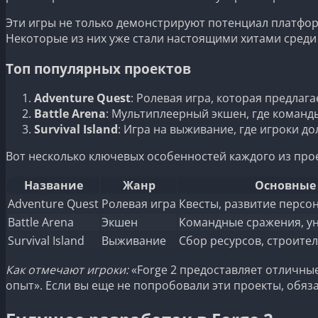
Эти игры не только демонстрируют потенциал платфо
Некоторые из них уже стали настоящими хитами среди
Топ популярных проектов
Adventure Quest
: Ролевая игра, которая предлаг
Battle Arena
: Мультиплеерный экшен, где команды
Survival Island
: Игра на выживание, где игроки 
Вот несколько ключевых особенностей каждого из про
Название
Жанр
Основные
Adventure Quest
Ролевая игра
Квесты, развитие персо
Battle Arena
Экшен
Командные сражения, у
Survival Island
Выживание
Сбор ресурсов, строите
Как отмечают игроки:
«Forge 2 предоставляет отличны
опыт». Если вы еще не попробовали эти проекты, обяз