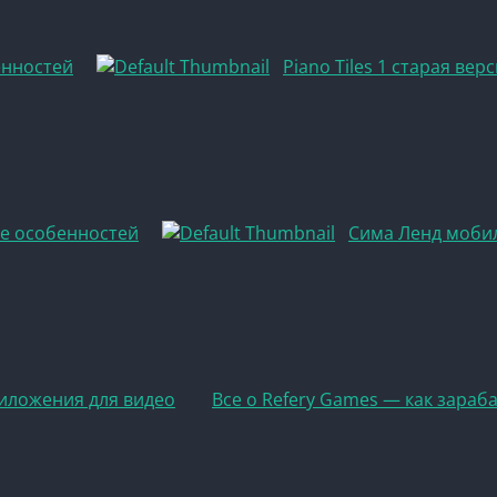
енностей
Piano Tiles 1 старая в
ее особенностей
Сима Ленд моби
иложения для видео
Все о Refery Games — как зараб