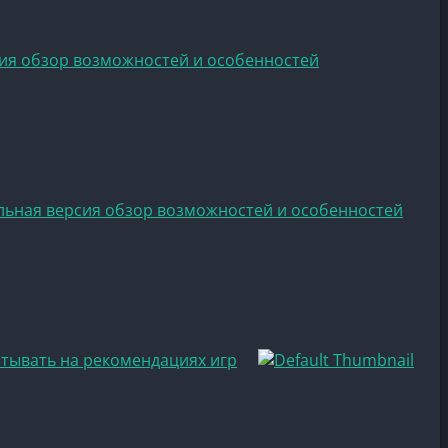
ерсия обзор возможностей и особенностей
льная версия обзор возможностей и особенностей
атывать на рекомендациях игр