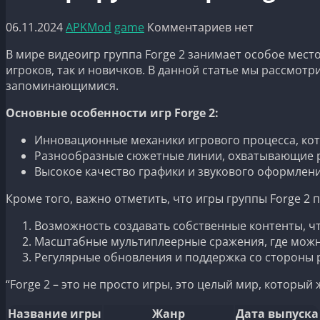
06.11.2024
APKMod
game
Комментариев нет
В мире видеоигр группа Forge 2 занимает особое мес
игроков, так и новичков. В данной статье мы рассмот
запоминающимися.
Основные особенности игр Forge 2:
Инновационные механики игрового процесса, ко
Разнообразные сюжетные линии, охватывающие р
Высокое качество графики и звукового оформлен
Кроме того, важно отметить, что игры группы Forge 2 
Возможность создавать собственные контенты, чт
Масштабные мультиплеерные сражения, где можно
Регулярные обновления и поддержка со стороны 
“Forge 2 – это не просто игры, это целый мир, который 
Название игры
Жанр
Дата выпуска