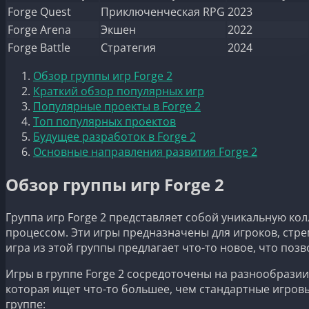
Forge Quest
Приключенческая RPG
2023
Forge Arena
Экшен
2022
Forge Battle
Стратегия
2024
Обзор группы игр Forge 2
Краткий обзор популярных игр
Популярные проекты в Forge 2
Топ популярных проектов
Будущее разработок в Forge 2
Основные направления развития Forge 2
Обзор группы игр Forge 2
Группа игр Forge 2 представляет собой уникальную к
процессом. Эти игры предназначены для игроков, стр
игра из этой группы предлагает что-то новое, что по
Игры в группе Forge 2 сосредоточены на разнообразии
которая ищет что-то большее, чем стандартные игров
группе: