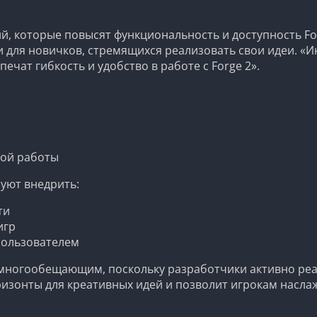
 которые повысят функциональность и доступность For
и для новичков, стремящихся реализовать свои идеи. «
чат гибкость и удобство в работе с Forge 2».
ной работы
уют внедрить:
ти
игр
пользователем
ь многообещающим, поскольку разработчики активно ре
оризонты для креативных идей и позволит игрокам насл