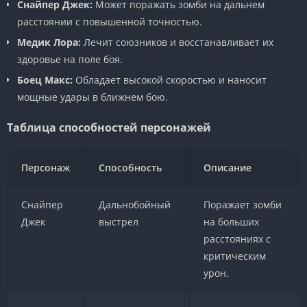
Снайпер Джек:
Может поражать зомби на дальнем
расстоянии с повышенной точностью.
Медик Лора:
Лечит союзников и восстанавливает их
здоровье на поле боя.
Боец Макс:
Обладает высокой скоростью и наносит
мощные удары в ближнем бою.
Таблица способностей персонажей
Персонаж
Способность
Описание
Снайпер
Дальнобойный
Поражает зомби
Джек
выстрел
на больших
расстояниях с
критическим
урон.