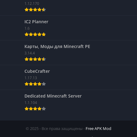
1.12.170
IC2 Planner
1.6
Карты, Моды для Minecraft PE
3.14.4
CubeCrafter
1.17.13
Dedicated Minecraft Server
1.1.104
© 2025 - Все права защищены -
Free APK Mod