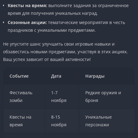
Квесты на время:
выполните задания за ограниченное
время для получения уникальных наград.
Сезонные акции:
тематические мероприятия в честь
праздников с уникальными предметами.
Не упустите шанс улучшить свои игровые навыки и
обзавестись новыми предметами, участвуя в этих акциях.
Ваш успех зависит от вашей активности!
Событие
Дата
Награды
Фестиваль
1-7
Редкие оружия и
зомби
ноября
броня
Квесты на
8-15
Уникальные
время
ноября
персонажи