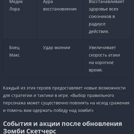
Медик
Аура
Восстанавливает
Лора
восстановления
здоровье всех
союзников в
радиусе
действия.
Боец
Удар молнии
Увеличивает
Макс
скорость атаки
на короткое
время.
Каждый из этих героев предоставляет новые возможности
для стратегии и тактики в игре. «Выбор правильного
персонажа может существенно повлиять на исход сражения
и помочь вам одержать победу над зомби!»
События и акции после обновления
Зомби Скетчерс