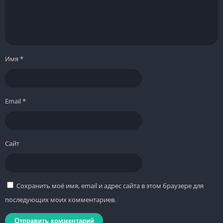
Имя
*
Email
*
Сайт
Сохранить моё имя, email и адрес сайта в этом браузере для
последующих моих комментариев.