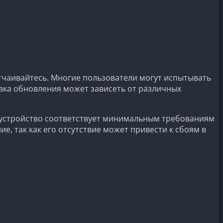
отчаивайтесь. Многие пользователи могут испытывать
вка обновления может зависеть от различных
е устройство соответствует минимальным требованиям
, так как его отсутствие может привести к сбоям в