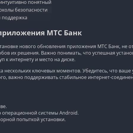
интуитивно понятный
околы безопасности
 поддержка
приложения МТС Банк
установке нового обновления приложения МТС Банк, не 
бов их решения. Важно понимать, что успешная устано
уп к интернету и место на диске.
а нескольких ключевых моментов. Убедитесь, что ваш
го, важно поддерживать стабильное интернет-соединение
ве.
ю операционной системы Android.
торной попыткой установки.