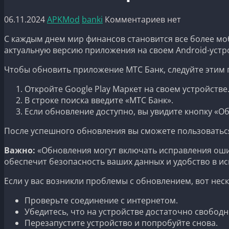
06.11.2024
APKMod
banki
Комментариев нет
С каждым днем мир финансов становится все более мо
актуальную версию приложения на своем Android-устро
Чтобы обновить приложение МТС Банк, следуйте этим
Откройте Google Play Маркет на своем устройстве
В строке поиска введите «МТС Банк».
Если обновление доступно, вы увидите кнопку «Об
После успешного обновления вы сможете пользоватьс
Важно:
«Обновления могут включать исправления ошиб
обеспечит безопасность ваших данных и удобство в и
Если у вас возникли проблемы с обновлением, вот неск
Проверьте соединение с интернетом.
Убедитесь, что на устройстве достаточно свободн
Перезапустите устройство и попробуйте снова.