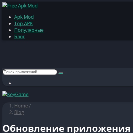
Apk Mod
Top APK
Популярные
Блог
Home
/
Blog
Обновление приложения М