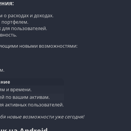
ния:
м о расходах и доходах.
 портфелем.
х для пользователей.
вность.
едующими новыми возможностями:
м.
ание
ям и времени.
ей по вашим активам.
я активных пользователей.
бя новые возможности уже сегодня!
к на Android