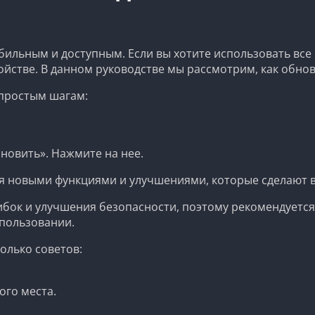
бильным и доступным. Если вы хотите использовать все
йстве. В данном руководстве мы рассмотрим, как обнов
 простым шагам:
.
новить». Нажмите на нее.
я новыми функциями и улучшениями, которые сделают
ок и улучшения безопасности, поэтому рекомендуется 
спользовании.
олько советов:
ого места.