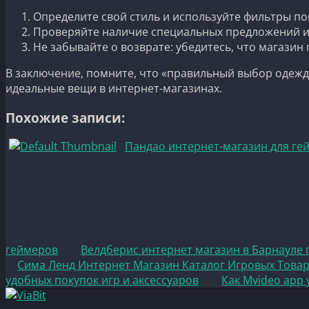
Определите свой стиль и используйте фильтры по
Проверяйте наличие специальных предложений и 
Не забывайте о возврате: убедитесь, что магазин
В заключение, помните, что «правильный выбор одежды
идеальные вещи в интернет-магазинах.
Похожие записи:
Пандао интернет-магазин для ге
геймеров
Велдберис интернет магазин в Барнауле 
Сима Ленд Интернет Магазин Каталог Игровых Товар
удобных покупок игр и аксессуаров
Как Mvideo app