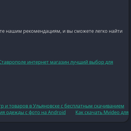
йте нашим рекомендациям, и вы сможете легко найти
Ставрополе интернет магазин лучший выбор для
гр и товаров в Ульяновске с бесплатным скачиванием
ия одежды с фото на Android
Как скачать Mvideo для