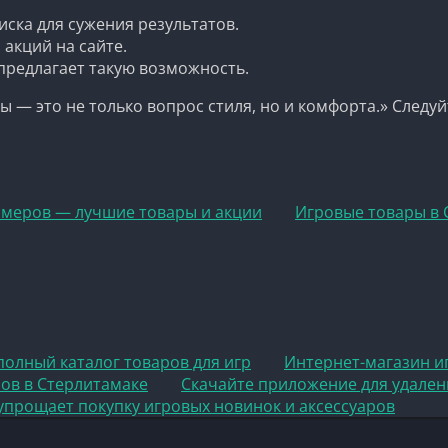
иска для сужения результатов.
акций на сайте.
 предлагает такую возможность.
 — это не только вопрос стиля, но и комфорта.» Следу
ймеров — лучшие товары и акции
Игровые товары в 
полный каталог товаров для игр
Интернет-магазин и
ов в Стерлитамаке
Скачайте приложение для удален
 упрощает покупку игровых новинок и аксессуаров