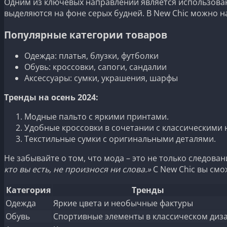
Одним из ключевых направлений является использова
выделяются на фоне серых будней. В New Chic можно 
Популярные категории товаров
Одежда: платья, блузки, футболки
Обувь: кроссовки, сапоги, сандалии
Аксессуары: сумки, украшения, шарфы
Тренды на осень 2024:
Модные пальто с яркими принтами.
Удобные кроссовки в сочетании с классическими 
Текстильные сумки с оригинальными деталями.
Не забывайте о том, что мода – это не только следова
кто вы есть, не произнося ни слова.»
С New Chic вы смо
Категория
Тренды
Одежда
Яркие цвета и необычные фактуры
Обувь
Спортивные элементы в классическом диз