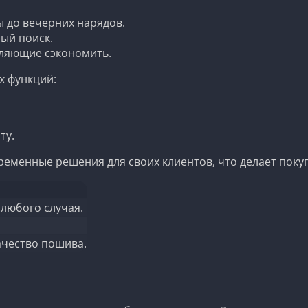
 до вечерних нарядов.
ый поиск.
ляющие сэкономить.
х функций:
ту.
ременные решения для своих клиентов, что делает поку
любого случая.
ачество пошива.