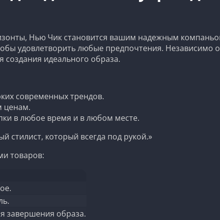
ризонты, Нью Чик становится вашим надежным компаньо
тобы удовлетворить любые предпочтения. Независимо от
ля создания идеального образа.
рких современных трендов.
 ценам.
ки в любое время и в любом месте.
ый стилист, который всегда под рукой.»
ми товаров:
ое.
ль.
ля завершения образа.