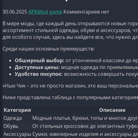
30.06.2025
APKMod
game
Комментариев нет
В мире моды, где каждый день открываются новые го
ассортимент стильной одежды, обуви и аксессуаров, ч
для особого случая, здесь вы найдете все, что нужно д
Среди наших основных преимуществ:
Обширный выбор:
от утонченной классики до я
Доступные цены:
модная одежда по приемлемым
Удобство покупок:
возможность совершать покуп
«Нью Чик – это не просто магазин, это ваш персональн
Ниже представлена таблица с популярными категория
Категория
Описание
Одежда
Модные платья, брюки, топы и многое друг
Обувь
От стильных кроссовок до элегантных туфе
Аксессуары
Сумки, ювелирные изделия и аксессуары д