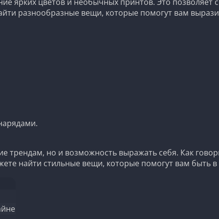
ние ярких цветов и необычных принтов. Это позволяет
найти разнообразные вещи, которые помогут вам вырази
нарядами.
ние трендам, но и возможность выражать себя. Как гово
жете найти стильные вещи, которые помогут вам быть в
айне