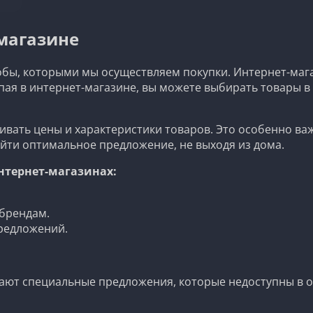
магазине
бы, которыми мы осуществляем покупки. Интернет-мага
ая в интернет-магазине, вы можете выбирать товары в
ивать цены и характеристики товаров. Это особенно ва
айти оптимальное предложение, не выходя из дома.
нтернет-магазинах:
 брендам.
редложений.
ают специальные предложения, которые недоступны в о