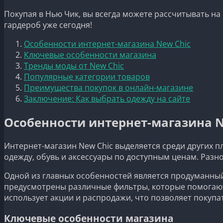
Покупая в Нью Чик, вы всегда можете рассчитывать н
гардероб уже сегодня!
Особенности интернет-магазина New Chic
Ключевые особенности магазина
Тренды моды от New Chic
Популярные категории товаров
Преимущества покупок в онлайн-магазине
Заключение: Как выбрать одежду на сайте
Особенности интернет-магазина N
Интернет-магазин New Chic выделяется среди других п
одежду, обувь и аксессуары по доступным ценам. Раз
Одной из главных особенностей является продуманный
предусмотрены различные фильтры, которые помогают б
использует акции и распродажи, что позволяет покупа
Ключевые особенности магазина