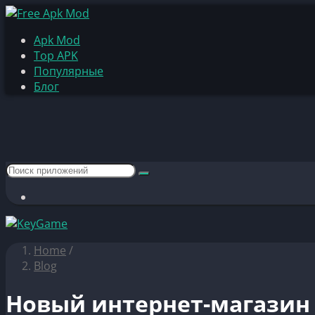
Apk Mod
Top APK
Популярные
Блог
Home
/
Blog
Новый интернет-магазин 