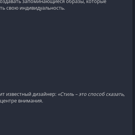
 создавать запоминающиеся образы, которые
ть свою индивидуальность.
рит известный дизайнер:
«Стиль – это способ сказать,
 центре внимания.