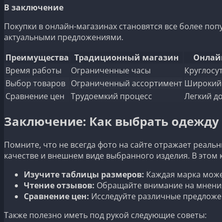
В заключение
Покупки в онлайн-магазинах становятся все более поп
актуальными предложениями.
Преимущества
Традиционный магазин
Онлай
Время работы
Ограниченные часы
Круглосу
Выбор товаров
Ограниченный ассортимент
Широкий
Сравнение цен
Трудоемкий процесс
Легкий д
Заключение: Как выбрать одежду 
Помните, что не всегда фото на сайте отражает реаль
качестве и внешнем виде выбранного изделия. В этом
Изучите таблицы размеров:
Каждая марка может
Чтение отзывов:
Обращайте внимание на мнения 
Сравнение цен:
Исследуйте различные предложен
Также полезно иметь под рукой следующие советы: