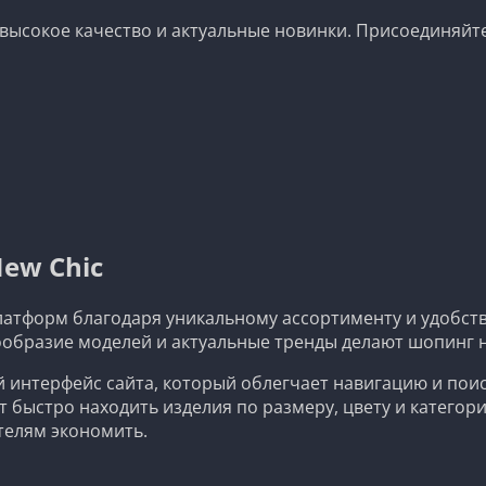
а высокое качество и актуальные новинки. Присоединяй
ew Chic
латформ благодаря уникальному ассортименту и удобств
нообразие моделей и актуальные тренды делают шопинг
 интерфейс сайта, который облегчает навигацию и поис
ыстро находить изделия по размеру, цвету и категории
телям экономить.