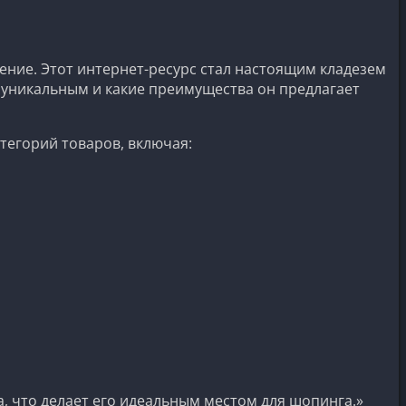
ение. Этот интернет-ресурс стал настоящим кладезем
es уникальным и какие преимущества он предлагает
тегорий товаров, включая:
а, что делает его идеальным местом для шопинга.»