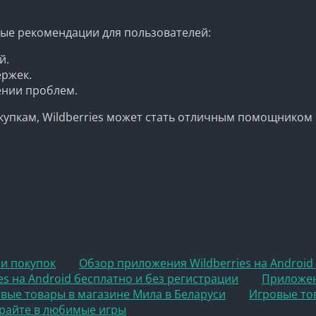
ые рекомендации для пользователей:
й.
ержек.
ении проблем.
купкам, Wildberries может стать отличным помощником 
 и покупок
Обзор приложения Wildberries на Android
es на Android бесплатно и без регистрации
Приложен
овые товары в магазине Мила в Беларуси
Игровые то
играйте в любимые игры