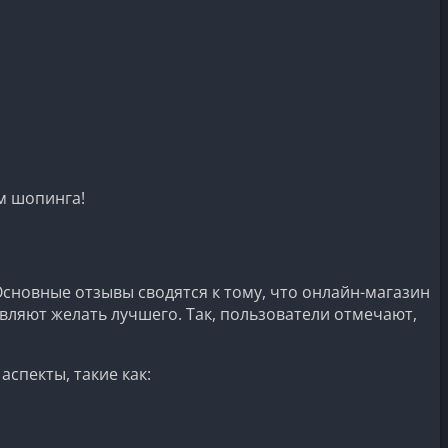
м шопинга!
Основные отзывы сводятся к тому, что онлайн-магазин
вляют желать лучшего. Так, пользователи отмечают,
спекты, такие как: