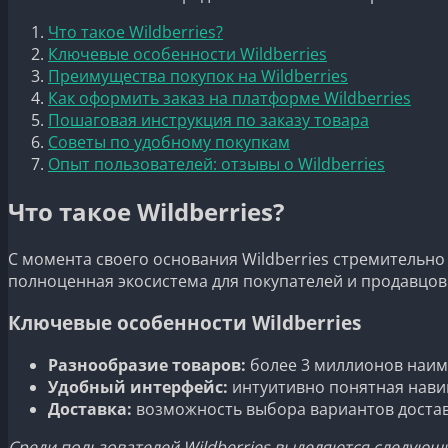
Что такое Wildberries?
Ключевые особенности Wildberries
Преимущества покупок на Wildberries
Как оформить заказ на платформе Wildberries
Пошаговая инструкция по заказу товара
Советы по удобному покупкам
Опыт пользователей: отзывы о Wildberries
Что такое Wildberries?
С момента своего основания Wildberries стремительно 
полноценная экосистема для покупателей и продавцов
Ключевые особенности Wildberries
Разнообразие товаров:
более 3 миллионов наим
Удобный интерфейс:
интуитивно понятная навиг
Доставка:
возможность выбора вариантов доставк
Среди пользователей Wildberries выделяются следующ