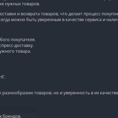
ке нужных товаров.
доставки и возврата товаров, что делает процесс покуп
всегда можно быть уверенным в качестве сервиса и на
бого покупателя.
спресс-доставку.
ужного товара.
НГ.
п к разнообразию товаров, но и уверенность в их качест
х брендов.