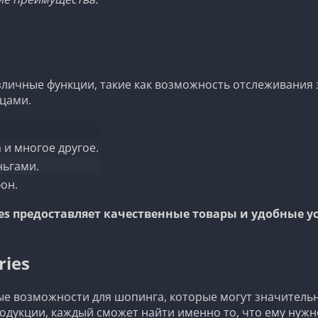
азличные функции, такие как возможность отслеживания 
цами.
 и многое другое.
ньгами.
он.
ies предоставляет качественные товары и удобные у
ries
ные возможности для шопинга, которые могут значитель
укции, каждый сможет найти именно то, что ему нужно