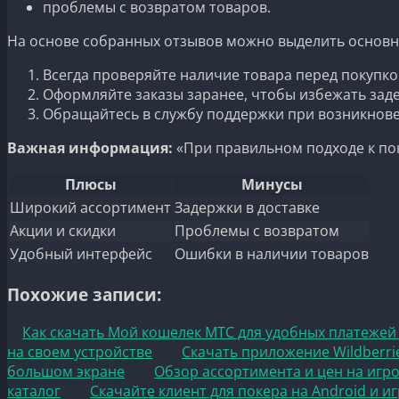
проблемы с возвратом товаров.
На основе собранных отзывов можно выделить основн
Всегда проверяйте наличие товара перед покупко
Оформляйте заказы заранее, чтобы избежать зад
Обращайтесь в службу поддержки при возникнов
Важная информация:
«При правильном подходе к по
Плюсы
Минусы
Широкий ассортимент
Задержки в доставке
Акции и скидки
Проблемы с возвратом
Удобный интерфейс
Ошибки в наличии товаров
Похожие записи:
Как скачать Мой кошелек МТС для удобных платежей
на своем устройстве
Скачать приложение Wildberri
большом экране
Обзор ассортимента и цен на игр
каталог
Скачайте клиент для покера на Android и 