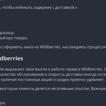
, чтобы избежать задержек с доставкой.»
транице.
выбора товара.
о оформить заказ на Wildberries, наслаждаясь процессо
dberries
и выражают свои мысли о работе сервиса Wildberries. 
ачество обслуживания и скорость доставки иногда оста
 наличие постоянных акций и скидок приятно удивляет.
екоторые клиенты делятся негативным опытом. Важные а
ра;