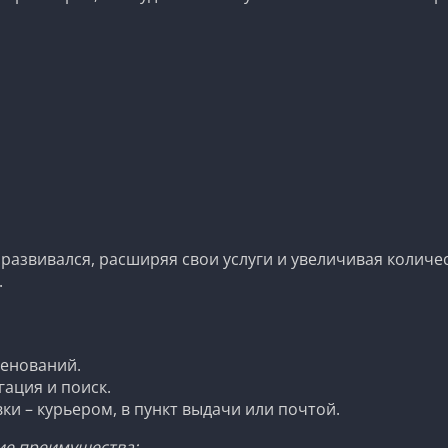
развивался, расширяя свои услуги и увеличивая количес
.
енований.
ация и поиск.
и – курьером, в пункт выдачи или почтой.
ие преимущества: