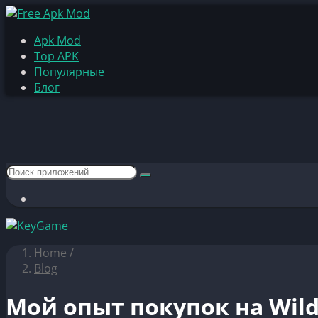
Apk Mod
Top APK
Популярные
Блог
Home
/
Blog
Мой опыт покупок на Wil