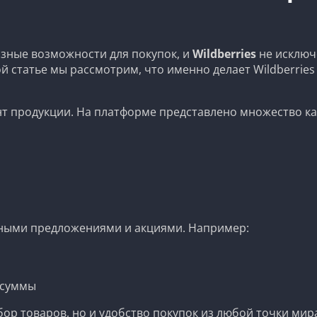
зные возможности для покупок, и
Wildberries
не исключ
той статье мы рассмотрим, что именно делает Wildberri
нт продукции. На платформе представлено множество ка
одными предложениями и акциями. Например:
 суммы
бор товаров, но и удобство покупок из любой точки мир