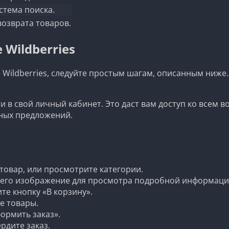
стема поиска.
озврата товаров.
Wildberries
 Wildberries, следуйте простым шагам, описанным ниже.
 в свой личный кабинет. Это даст вам доступ ко всем 
ных предложений.
товар, или просмотрите категории.
 его изображение для просмотра подробной информаци
те кнопку «В корзину».
е товары.
ормить заказ».
рдите заказ.