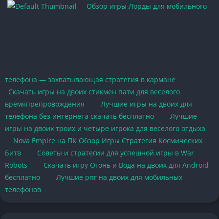
Обзор игры Лорды для мобильного
телефона — захватывающая стратегия в кармане
Скачать игры на двоих стикмен пати для веселого
времяпрепровождения
Лучшие игры на двоих для
телефона без интернета скачать бесплатно
Лучшие
игры на двоих троих и четыре игрока для веселого отдыха
Nova Empire на ПК Обзор Игры Стратегия Космических
Битв
Советы и стратегии для успешной игры в War
Robots
Скачать игру Огонь и Вода на двоих для Android
бесплатно
Лучшие рпг на двоих для мобильных
телефонов