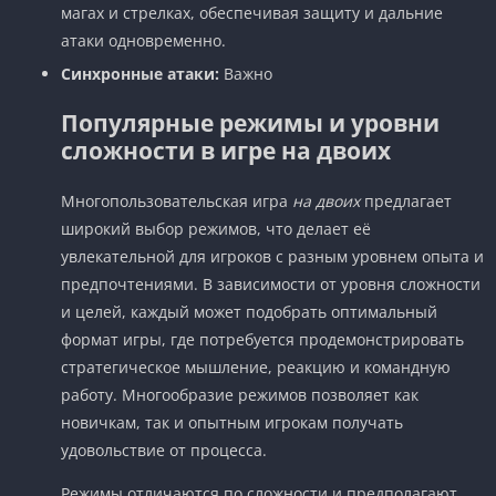
магах и стрелках, обеспечивая защиту и дальние
атаки одновременно.
Синхронные атаки:
Важно
Популярные режимы и уровни
сложности в игре на двоих
Многопользовательская игра
на двоих
предлагает
широкий выбор режимов, что делает её
увлекательной для игроков с разным уровнем опыта и
предпочтениями. В зависимости от уровня сложности
и целей, каждый может подобрать оптимальный
формат игры, где потребуется продемонстрировать
стратегическое мышление, реакцию и командную
работу. Многообразие режимов позволяет как
новичкам, так и опытным игрокам получать
удовольствие от процесса.
Режимы отличаются по сложности и предполагают