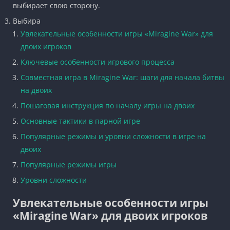
выбирает свою сторону.
Выбира
Увлекательные особенности игры «Miragine War» для
двоих игроков
Ключевые особенности игрового процесса
Совместная игра в Miragine War: шаги для начала битвы
на двоих
Пошаговая инструкция по началу игры на двоих
Основные тактики в парной игре
Популярные режимы и уровни сложности в игре на
двоих
Популярные режимы игры
Уровни сложности
Увлекательные особенности игры
«Miragine War» для двоих игроков