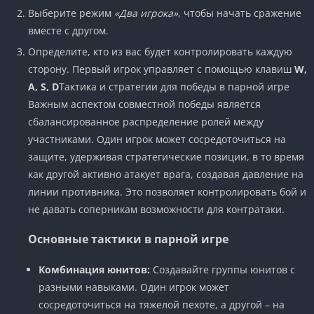
Выберите режим
«Два игрока»
, чтобы начать сражение
вместе с другом.
Определите, кто из вас будет контролировать каждую
сторону. Первый игрок управляет с помощью клавиш
W,
A, S, D
Тактика и стратегии для победы в парной игре
Важным аспектом совместной победы является
сбалансированное распределение ролей между
участниками. Один игрок может сосредоточиться на
защите, удерживая стратегические позиции, в то время
как другой активно атакует врага, создавая давление на
линии противника. Это позволяет контролировать бой и
не давать соперникам возможности для контратаки.
Основные тактики в парной игре
Комбинация юнитов:
Создавайте группы юнитов с
разными навыками. Один игрок может
сосредоточиться на тяжелой пехоте, а другой – на