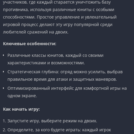
участников, где каждый старается уничтожить базу
противника, используя различные юниты с особыми
способностями. Простое управление и увлекательный
игровой процесс делают эту игру популярной среди
любителей сражений на двоих.
Ключевые особенности:
Различные классы юнитов, каждый со своими
характеристиками и возможностями.
Стратегическая глубина: отряд можно усилить, выбрав
правильное время для атаки и защитных маневров.
Оптимизированный интерфейс для комфортной игры на
одном экране.
Как начать игру:
Запустите игру, выберите режим на двоих.
Определите, за кого будете играть: каждый игрок