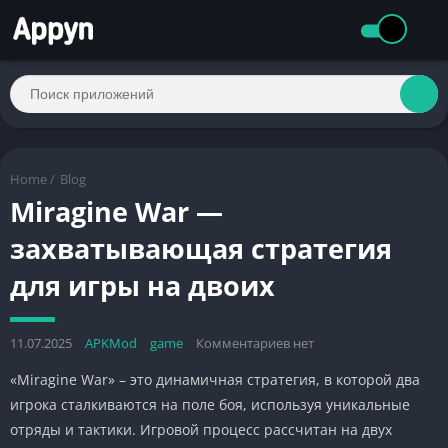
Home
/
Blog
Miragine War —
захватывающая стратегия
для игры на двоих
11.07.2025
APKMod
game
Комментариев нет
«Miragine War» – это динамичная стратегия, в которой два
игрока сталкиваются на поле боя, используя уникальные
отряды и тактики. Игровой процесс рассчитан на двух