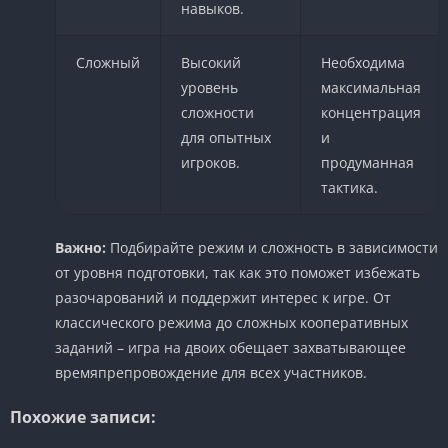
навыков.
Сложный
Высокий
Необходима
уровень
максимальная
сложности
концентрация
для опытных
и
игроков.
продуманная
тактика.
Важно:
Подбирайте режим и сложность в зависимости
от уровня подготовки, так как это поможет избежать
разочарований и поддержит интерес к игре. От
классического режима до сложных кооперативных
заданий – игра на двоих обещает захватывающее
времяпрепровождение для всех участников.
Похожие записи: