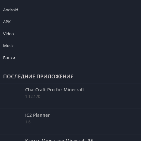
Android
APK
Video
Music
Банки
ПОСЛЕДНИЕ ПРИЛОЖЕНИЯ
ChatCraft Pro for Minecraft
1.12.170
IC2 Planner
1.6
Карты, Моды для Minecraft PE