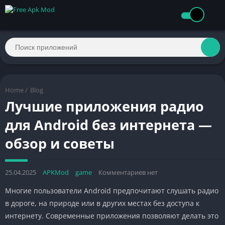
Home
/
Blog
Лучшие приложения радио
для Android без интернета —
обзор и советы
25.04.2025
APKMod
game
Комментариев нет
Многие пользователи Android предпочитают слушать радио
в дороге, на природе или в других местах без доступа к
интернету. Современные приложения позволяют делать это