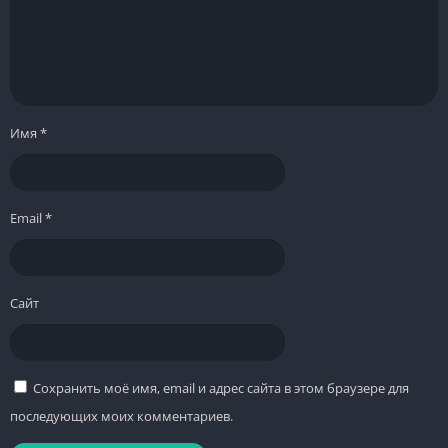
Имя
*
Email
*
Сайт
Сохранить моё имя, email и адрес сайта в этом браузере для
последующих моих комментариев.