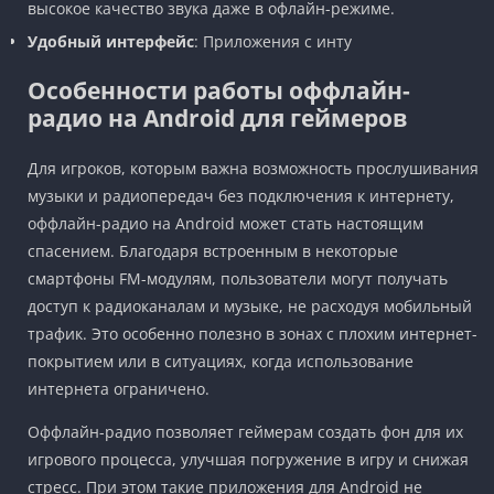
высокое качество звука даже в офлайн-режиме.
Удобный интерфейс
: Приложения с инту
Особенности работы оффлайн-
радио на Android для геймеров
Для игроков, которым важна возможность прослушивания
музыки и радиопередач без подключения к интернету,
оффлайн-радио на Android может стать настоящим
спасением. Благодаря встроенным в некоторые
смартфоны FM-модулям, пользователи могут получать
доступ к радиоканалам и музыке, не расходуя мобильный
трафик. Это особенно полезно в зонах с плохим интернет-
покрытием или в ситуациях, когда использование
интернета ограничено.
Оффлайн-радио позволяет геймерам создать фон для их
игрового процесса, улучшая погружение в игру и снижая
стресс. При этом такие приложения для Android не