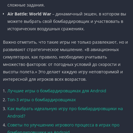
сложные задания.
Air Battle: World War
– динамичный экшен, в котором вы
можете выбрать свой бомбардировщик и участвовать в
исторических воздушных сражениях.
Важно отметить, что такие игры не только развлекают, но и
развивают стратегическое мышление. «В авиационных
симуляторах, как правило, необходимо учитывать
множество факторов: от погодных условий до скорости и
высоты полета.» Это делает каждую игру неповторимой и
интересной для игроков всех возрастов.
Лучшие игры о бомбардировщиках для Android
Топ-3 игры о бомбардировщиках
Как выбрать идеальную игру про бомбардировщики на
Android?
Советы по улучшению игрового процесса в играх про
бомбардировщики на Android