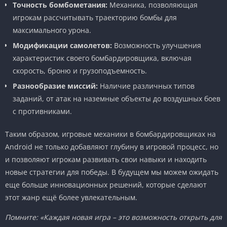
Точность бомбометания:
Механика, позволяющая
игрокам рассчитывать траекторию бомбы для
максимального урона.
Модификации самолетов:
Возможность улучшения
характеристик своего бомбардировщика, включая
скорость, броню и грузоподъемность.
Разнообразие миссий:
Наличие различных типов
заданий, от атак на наземные объекты до воздушных боев
с противниками.
Таким образом, игровые механики в бомбардировщиках на
Android не только добавляют глубину в игровой процесс, но
и позволяют игрокам развивать свои навыки и находить
новые стратегии для победы. В будущем мы можем ожидать
еще больше инновационных решений, которые сделают
этот жанр ещё более увлекательным.
Помните: «Каждая новая игра – это возможность открыть для