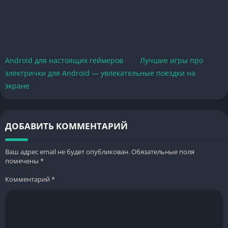
Android для настоящих геймеров
Лучшие игры про
электрички для Android — увлекательные поездки на
экране
ДОБАВИТЬ КОММЕНТАРИЙ
Ваш адрес email не будет опубликован.
Обязательные поля
помечены
*
Комментарий
*