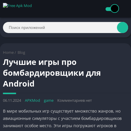
Home
/
Blog
Лучшие игры про
бомбардировщики для
Android
06.11.2024
APKMod
game
Комментариев нет
В мире мобильных игр существует множество жанров, но
авиационные симуляторы с участием бомбардировщиков
занимают особое место. Эти игры погружают игроков в