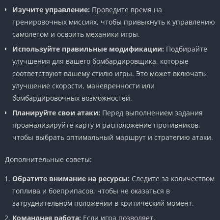
Изучите управление:
Проведите время на
тренировочных миссиях, чтобы привыкнуть к управлению
самолетом и освоить механики игры.
Используйте правильные модификации:
Подбирайте
улучшения для вашего бомбардировщика, которые
соответствуют вашему стилю игры. Это может включать
улучшение скорости, маневренности или
бомбардировочных возможностей.
Планируйте свои атаки:
Перед выполнением задания
проанализируйте карту и расположение противников,
чтобы выбрать оптимальный маршрут и стратегию атаки.
Дополнительные советы:
Обратите внимание на ресурсы:
Следите за количеством
топлива и боеприпасов, чтобы не оказаться в
затруднительном положении в критический момент.
Командная работа:
Если игра позволяет,