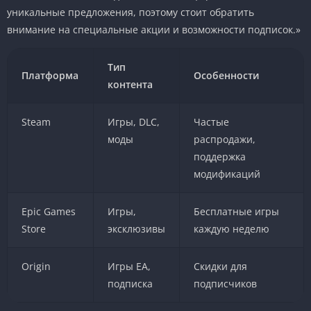
уникальные предложения, поэтому стоит обратить
внимание на специальные акции и возможности подписок.»
Тип
Платформа
Особенности
контента
Steam
Игры, DLC,
Частые
моды
распродажи,
поддержка
модификаций
Epic Games
Игры,
Бесплатные игры
Store
эксклюзивы
каждую неделю
Origin
Игры EA,
Скидки для
подписка
подписчиков