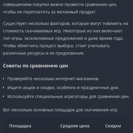
совершением покупки важно провести сравнение цен,
чтобы не переплатить за желаемый продукт.
Существует несколько факторов, которые могут повлиять на
стоимость скачиваемых игр. Некоторые из них включают
тип игры, эксклюзивные предложения и даже время года.
Чтобы облегчить процесс выбора, стоит учитывать
различные ресурсы и их предложения.
Советы по сравнению цен
Проверяйте несколько интернет-магазинов.
Ищите акции и скидки, особенно в праздничные дни.
Используйте специальные агрегаторы для сравнения цен.
Вот несколько основных площадок для скачивания игр:
Площадка
Средняя цена
Скидки