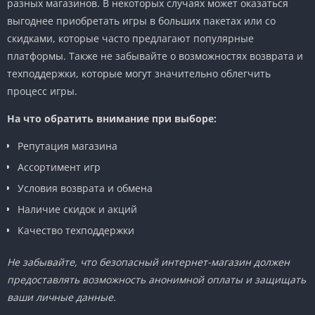
разных магазинов. В некоторых случаях может оказаться
выгоднее приобретать игры в больших пакетах или со
скидками, которые часто предлагают популярные
платформы. Также не забывайте о возможностях возврата и
техподдержки, которые могут значительно облегчить
процесс игры.
На что обратить внимание при выборе:
Репутация магазина
Ассортимент игр
Условия возврата и обмена
Наличие скидок и акций
Качество техподдержки
Не забывайте, что безопасный интернет-магазин должен
предоставлять возможность анонимной оплаты и защищать
ваши личные данные.