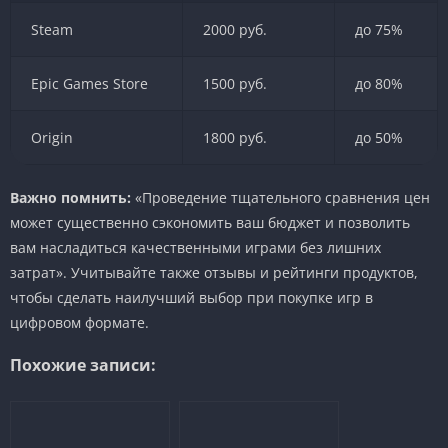
Steam
2000 руб.
до 75%
Epic Games Store
1500 руб.
до 80%
Origin
1800 руб.
до 50%
Важно помнить:
«Проведение тщательного сравнения цен
может существенно сэкономить ваш бюджет и позволить
вам насладиться качественными играми без лишних
затрат». Учитывайте также отзывы и рейтинги продуктов,
чтобы сделать наилучший выбор при покупке игр в
цифровом формате.
Похожие записи: