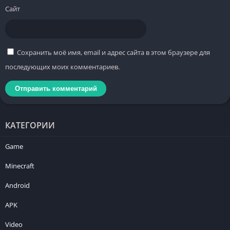
Сайт
Сохранить моё имя, email и адрес сайта в этом браузере для
последующих моих комментариев.
КАТЕГОРИИ
Game
Minecraft
Android
APK
Video