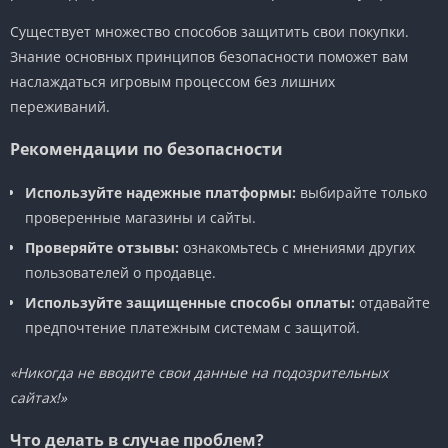
Существует множество способов защитить свои покупки.
Знание основных принципов безопасности поможет вам
наслаждаться игровым процессом без лишних
переживаний.
Рекомендации по безопасности
Используйте надежные платформы:
выбирайте только
проверенные магазины и сайты.
Проверяйте отзывы:
ознакомьтесь с мнениями других
пользователей о продавце.
Используйте защищенные способы оплаты:
отдавайте
предпочтение платежным системам с защитой.
«Никогда не вводите свои данные на подозрительных
сайтах!»
Что делать в случае проблем?