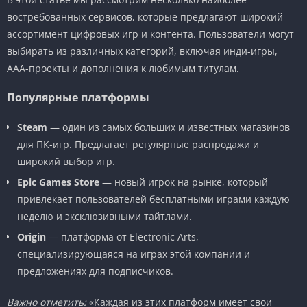
востребованных сервисов, которые предлагают широкий
ассортимент цифровых игр и контента. Пользователи могут
выбирать из различных категорий, включая инди-игры,
AAA-проекты и дополнения к любимым титулам.
Популярные платформы
Steam
— один из самых больших и известных магазинов
для ПК-игр. Предлагает регулярные распродажи и
широкий выбор игр.
Epic Games Store
— новый игрок на рынке, который
привлекает пользователей бесплатными играми каждую
неделю и эксклюзивными тайтлами.
Origin
— платформа от Electronic Arts,
специализирующаяся на играх этой компании и
предложениях для подписчиков.
Важно отметить:
«Каждая из этих платформ имеет свои