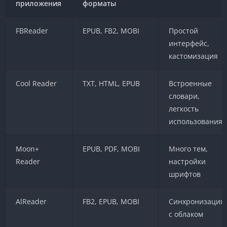
приложения
форматы
FBReader
EPUB, FB2, MOBI
Простой
интерфейс,
кастомизация
Cool Reader
TXT, HTML, EPUB
Встроенные
словари,
легкость
использования
Moon+
EPUB, PDF, MOBI
Много тем,
Reader
настройки
шрифтов
AlReader
FB2, EPUB, MOBI
Синхронизация
с облаком