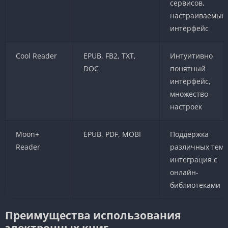
сервисов,
настраиваемый
интерфейс
Cool Reader
EPUB, FB2, TXT,
Интуитивно
DOC
понятный
интерфейс,
множество
настроек
Moon+
EPUB, PDF, MOBI
Поддержка
Reader
различных тем,
интеграция с
онлайн-
библиотеками
Преимущества использования
электронных книг