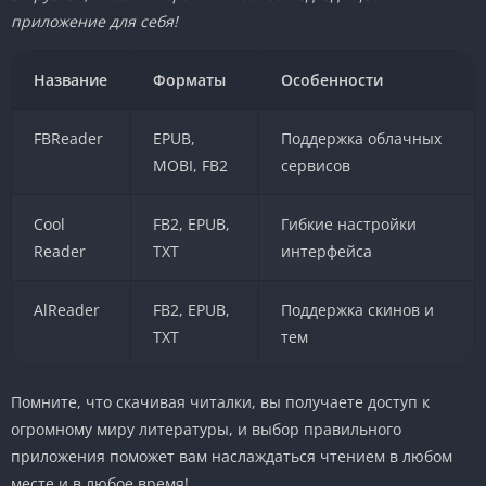
приложение для себя!
Название
Форматы
Особенности
FBReader
EPUB,
Поддержка облачных
MOBI, FB2
сервисов
Cool
FB2, EPUB,
Гибкие настройки
Reader
TXT
интерфейса
AlReader
FB2, EPUB,
Поддержка скинов и
TXT
тем
Помните, что скачивая читалки, вы получаете доступ к
огромному миру литературы, и выбор правильного
приложения поможет вам наслаждаться чтением в любом
месте и в любое время!