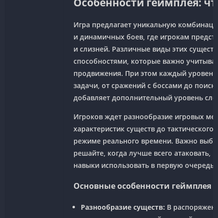
Особенности геймплея: чт
Игра предлагает уникальную комбинаци
и динамичных боев, где игрокам предст
и слизней. Различные виды этих сущест
способностями, которые важно учитыва
продвижения. При этом каждый уровень 
задачи, от сражений с боссами до поиска
добавляет дополнительный уровень сло
Игроков ждет разнообразие игровых ме
характеристик существ до тактического
режиме реального времени. Важно выбр
решайте, когда лучше всего атаковать, к
навыки использовать в первую очередь,
Основные особенности геймплея
Разнообразие существ:
В распоряжени