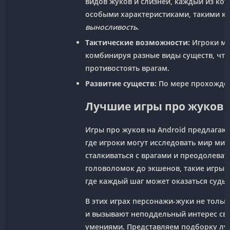
видов жуков и слизней, каждый из ко
особыми характеристиками, такими к
выносливость
.
Тактические возможности:
Игроки мо
комбинируя разные виды существ, чт
противостоять врагам.
Развитие существ:
По мере прохожде
Лучшие игры про жуков д
Игры про жуков на Android предлага
где игроки могут исследовать мир ми
сталкиваться с врагами и преодолеват
головоломок до экшенов, такие игры 
где каждый шаг может оказаться судь
В этих играх персонажи-жуки не толь
и вызывают неподдельный интерес св
умениями. Представляем подборку луч