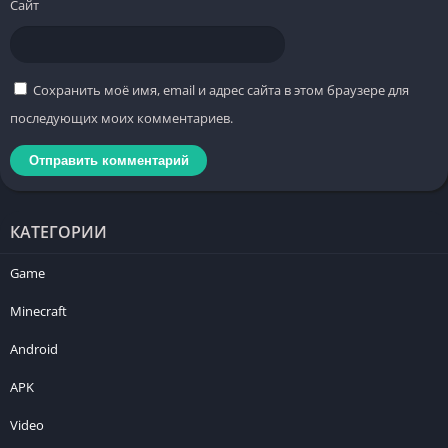
Сайт
Сохранить моё имя, email и адрес сайта в этом браузере для
последующих моих комментариев.
КАТЕГОРИИ
Game
Minecraft
Android
APK
Video