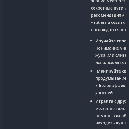
знание местности
секретные пути и 
рекомендациям, 
чтобы повысить с
наслаждаться про
Изучайте спосо
Понимание уник
жука или слизн
использовать их
Планируйте сво
продумывание с
к более эффек
уровней.
Играйте с друз
может не только
помочь вам обм
находить лучши