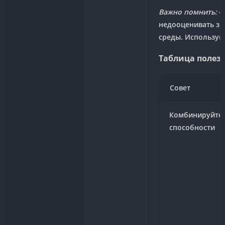
Важно помнить:
«
недооценивать з
среды. Используйт
Таблица полез
Совет
Комбинируйте
способности