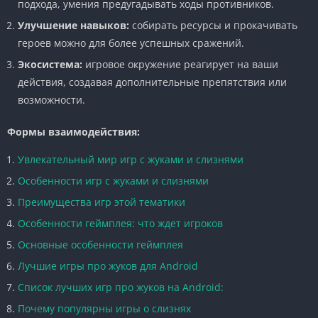
подхода, умения предугадывать ходы противников.
Улучшение навыков:
собирать ресурсы и прокачивать
героев можно для более успешных сражений.
Экосистема:
игровое окружение реагирует на ваши
действия, создавая дополнительные препятствия или
возможности.
Формы взаимодействия:
Увлекательный мир игр с жуками и слизнями
Особенности игр с жуками и слизнями
Преимущества игр этой тематики
Особенности геймплея: что ждет игроков
Основные особенности геймплея
Лучшие игры про жуков для Android
Список лучших игр про жуков на Android:
Почему популярны игры о слизнях