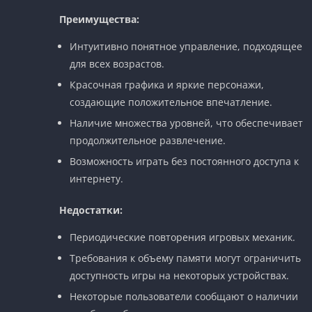
Преимущества:
Интуитивно понятное управление, подходящее
для всех возрастов.
Красочная графика и яркие персонажи,
создающие положительное впечатление.
Наличие множества уровней, что обеспечивает
продолжительное развлечение.
Возможность играть без постоянного доступа к
интернету.
Недостатки:
Периодические повторения игровых механик.
Требования к объему памяти могут ограничить
доступность игры на некоторых устройствах.
Некоторые пользователи сообщают о наличии