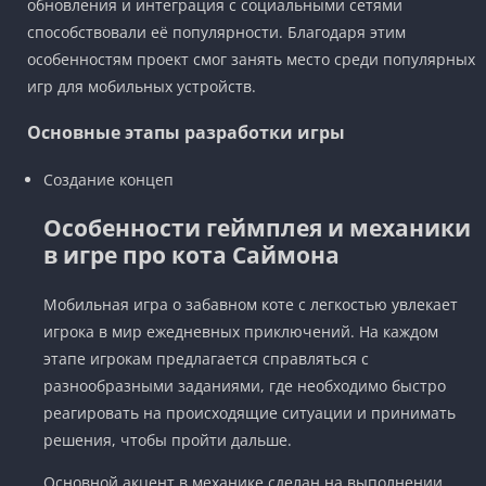
обновления и интеграция с социальными сетями
способствовали её популярности. Благодаря этим
особенностям проект смог занять место среди популярных
игр для мобильных устройств.
Основные этапы разработки игры
Создание концеп
Особенности геймплея и механики
в игре про кота Саймона
Мобильная игра о забавном коте с легкостью увлекает
игрока в мир ежедневных приключений. На каждом
этапе игрокам предлагается справляться с
разнообразными заданиями, где необходимо быстро
реагировать на происходящие ситуации и принимать
решения, чтобы пройти дальше.
Основной акцент в механике сделан на выполнении