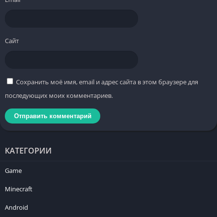
Сайт
Сохранить моё имя, email и адрес сайта в этом браузере для
последующих моих комментариев.
КАТЕГОРИИ
Game
Minecraft
Android