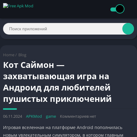
Home
/
Blog
Кот Саймон —
захватывающая игра на
Андроид для любителей
пушистых приключений
06.11.2024
APKMod
game
Комментариев нет
Игровая вселенная на платформе Android пополнилась
новым увлекательным симулятором, в котором главным