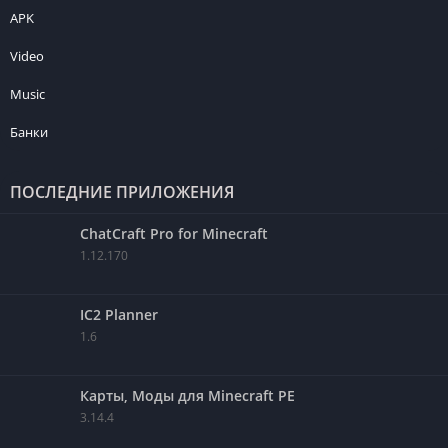
APK
Video
Music
Банки
ПОСЛЕДНИЕ ПРИЛОЖЕНИЯ
ChatCraft Pro for Minecraft
1.12.170
IC2 Planner
1.6
Карты, Моды для Minecraft PE
3.14.4