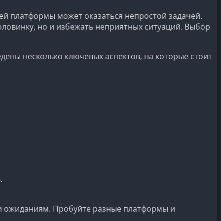
ей платформы может оказаться непростой задачей.
оловинку, но и избежать неприятных ситуаций. Выбор
едены несколько ключевых аспектов, на которые стоит
.
м и ожиданиям. Пробуйте разные платформы и