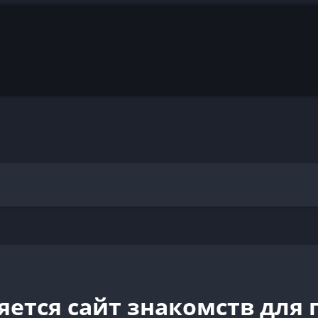
яется сайт знакомств для