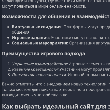
челленджи и конкурсы, где участники могут не только
могут появиться в мире онлайн-знакомств.
Возможности для общения и взаимодейст
Виртуальные свидания:
Платформы могут предла
общения.
Игровые задания:
Участники смогут выполнять с
Социальные мероприятия:
Организация виртуал
Преимущества игрового подхода
Улучшение взаимодействия:
Игровые элементы по
Развитие креативности:
Участники могут проявлят
Повышение вовлеченности:
Игровой формат моти
Важно отметить, что с внедрением новых технологий,
только местом для поиска партнеров, но и пространст
выглядит очень многообещающе.
Как выбрать идеальный сайт для 