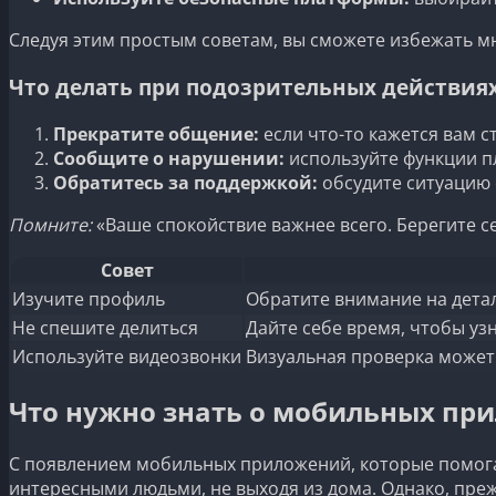
Следуя этим простым советам, вы сможете избежать м
Что делать при подозрительных действия
Прекратите общение:
если что-то кажется вам с
Сообщите о нарушении:
используйте функции п
Обратитесь за поддержкой:
обсудите ситуацию 
Помните:
«Ваше спокойствие важнее всего. Берегите с
Совет
Изучите профиль
Обратите внимание на детал
Не спешите делиться
Дайте себе время, чтобы у
Используйте видеозвонки
Визуальная проверка может
Что нужно знать о мобильных пр
С появлением мобильных приложений, которые помога
интересными людьми, не выходя из дома. Однако, пре