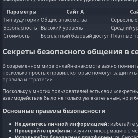
Параметры
Сайт A
Са
Тип аудитории
Общие знакомства
Серьезные
Безопасность
Высокий уровень
Средний у
Стоимость
Бесплатный базовый доступ
Платные п
Секреты безопасного общения в с
В современном мире онлайн-знакомств важно помнить о
несколько простых правил, которые помогут защитить 
правила и стратегии.
Поскольку у многих пользователей есть свои «секрет
взаимодействие было не только увлекательным, но и 
Основные правила безопасности
Не делитесь личной информацией:
избегайте 
Проверяйте профили:
изучите информацию о чел
Используйте безопасные платформы:
выбирайт