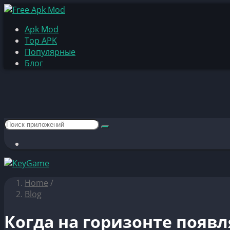
Apk Mod
Top APK
Популярные
Блог
Home
/
Blog
Когда на горизонте появл