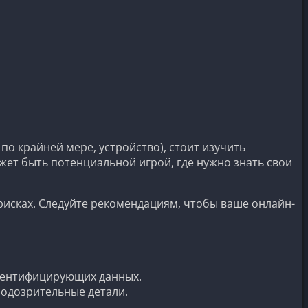
о крайней мере, устройство), стоит изучить
жет быть потенциальной игрой, где нужно знать свои
рисках. Следуйте рекомендациям, чтобы ваше онлайн-
идентифицирующих данных.
подозрительные детали.