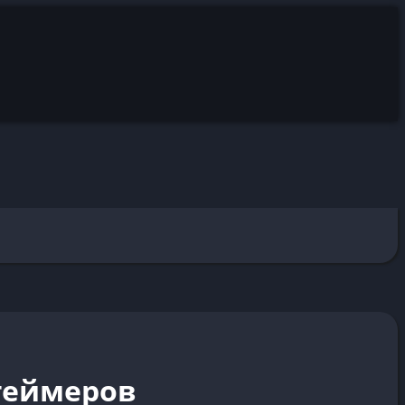
 геймеров