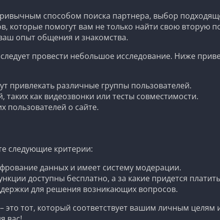
 привычным способом поиска партнера, выбор подходящ
в, которые помогут вам не только найти свою вторую п
ваш опыт общения и знакомства.
, следует провести небольшое исследование. Ниже прив
т привлекать различные группы пользователей.
 таких как видеозвонки или тесты совместимости.
х пользователей о сайте.
те следующие критерии:
ифрование данных и имеет систему модерации.
ункции доступны бесплатно, а за какие придется платить
держки для решения возникающих вопросов.
» – это тот, который соответствует вашим личным целя
я вас!