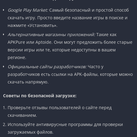
Google Play Market:
Самый безопасный и простой способ
скачать игру. Просто введите название игры в поиске и
нажмите «Установить».
Альтернативные магазины приложений:
Такие как
APKPure или Aptoide. Они могут предложить более старые
версии игры или те, которые недоступны в вашем
регионе.
Официальные сайты разработчиков:
Часто у
разработчиков есть ссылки на APK-файлы, которые можно
скачать напрямую.
Советы по безопасной загрузке:
Проверьте отзывы пользователей о сайте перед
скачиванием.
Используйте антивирусные программы для проверки
загружаемых файлов.