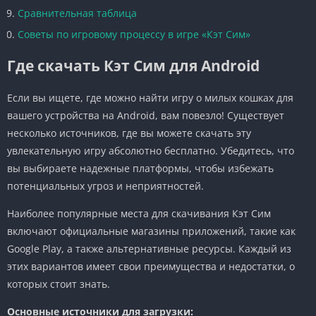
Сравнительная таблица
Советы по игровому процессу в игре «Кэт Сим»
Где скачать Кэт Сим для Android
Если вы ищете, где можно найти игру о милых кошках для
вашего устройства на Android, вам повезло! Существует
несколько источников, где вы можете скачать эту
увлекательную игру абсолютно бесплатно. Убедитесь, что
вы выбираете надежные платформы, чтобы избежать
потенциальных угроз и неприятностей.
Наиболее популярные места для скачивания Кэт Сим
включают официальные магазины приложений, такие как
Google Play, а также альтернативные ресурсы. Каждый из
этих вариантов имеет свои преимущества и недостатки, о
которых стоит знать.
Основные источники для загрузки: