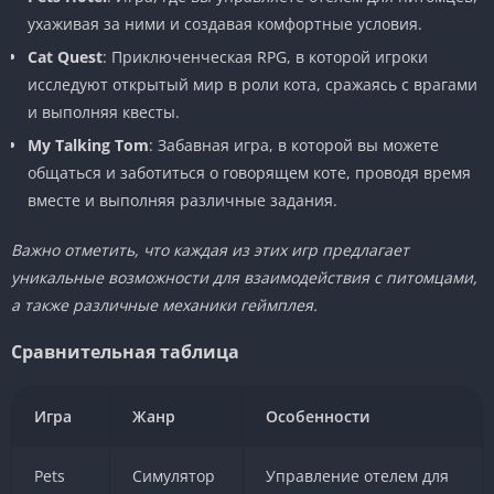
ухаживая за ними и создавая комфортные условия.
Cat Quest
: Приключенческая RPG, в которой игроки
исследуют открытый мир в роли кота, сражаясь с врагами
и выполняя квесты.
My Talking Tom
: Забавная игра, в которой вы можете
общаться и заботиться о говорящем коте, проводя время
вместе и выполняя различные задания.
Важно отметить, что каждая из этих игр предлагает
уникальные возможности для взаимодействия с питомцами,
а также различные механики геймплея.
Сравнительная таблица
Игра
Жанр
Особенности
Pets
Симулятор
Управление отелем для