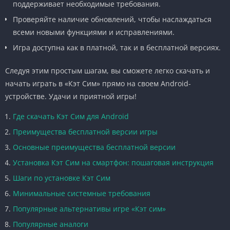
поддерживает необходимые требования.
Проверяйте наличие обновлений, чтобы наслаждаться
всеми новыми функциями и исправлениями.
Игра доступна как в платной, так и в бесплатной версиях.
Следуя этим простым шагам, вы сможете легко скачать и
начать играть в «Кэт Сим» прямо на своем Android-
устройстве. Удачи и приятной игры!
Где скачать Кэт Сим для Android
Преимущества бесплатной версии игры
Основные преимущества бесплатной версии
Установка Кэт Сим на смартфон: пошаговая инструкция
Шаги по установке Кэт Сим
Минимальные системные требования
Популярные альтернативы игре «Кэт сим»
Популярные аналоги