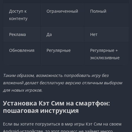
Доступ к
Ограниченный
Полный
контенту
Реклама
Да
Нет
Обновления
Регулярные
Регулярные +
эксклюзивные
Таким образом, возможность попробовать игру без
вложений делает бесплатную версию отличным выбором
для новых игроков.
Установка Кэт Сим на смартфон:
пошаговая инструкция
Если вы хотите погрузиться в мир игры Кэт Сим на своем
Android-устройстве, то этот процесс не займет много