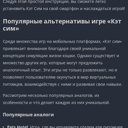
Следуя этой простой инструкции, вы сможете легко
установить Кэт Сим на свой смартфон и наслаждаться игрой!
Популярные альтернативы игре «Кэт
сим»
Среди множества игр на мобильных платформах, «Кэт сим»
привлекает внимание благодаря своей уникальной
концепции симуляции жизни кошки. Однако существует и
множество других игр, которые могут предложить
аналогичный опыт. Эти игры не только развлекают, но и
позволяют пользователям окунуться в мир виртуальных
питомцев, взаимодействуя с ними и развивая свои навыки.
Рассмотрим несколько популярных аналогов, их
особенности и что делает каждую из них уникальной.
Популярные аналоги
Pets Hotel
: Игра, где вы управляете отелем для питомцев,