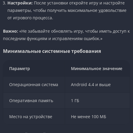
Настройки:
После установки откройте игру и настройте
параметры, чтобы получить максимальное удовольствие
от игрового процесса.
Важно:
«Не забывайте обновлять игру, чтобы иметь доступ к
последним функциям и исправлениям ошибок.»
Минимальные системные требования
Параметр
Минимальное значение
Операционная система
Android 4.4 и выше
Оперативная память
1 ГБ
Место на устройстве
Не менее 100 МБ