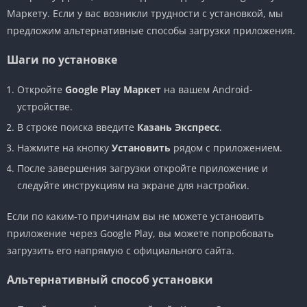
Маркету. Если у вас возникли трудности с установкой, мы
предложим альтернативные способы загрузки приложения.
Шаги по установке
Откройте
Google Play Маркет
на вашем Android-
устройстве.
В строке поиска введите
Казань Экспресс
.
Нажмите на кнопку
Установить
рядом с приложением.
После завершения загрузки откройте приложение и
следуйте инструкциям на экране для настройки.
Если по каким-то причинам вы не можете установить
приложение через Google Play, вы можете попробовать
загрузить его напрямую с официального сайта.
Альтернативный способ установки