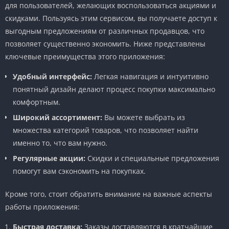
для пользователей, желающих воспользоваться акциями и
скидками. Пользуясь этим сервисом, вы получаете доступ к
выгодным предложениям от различных продавцов, что
позволяет существенно экономить. Ниже представлены
ключевые преимущества этого приложения:
Удобный интерфейс:
Легкая навигация и интуитивно
понятный дизайн делают процесс покупки максимально
комфортным.
Широкий ассортимент:
Вы можете выбрать из
множества категорий товаров, что позволяет найти
именно то, что вам нужно.
Регулярные акции:
Скидки и специальные предложения
помогут вам сэкономить на покупках.
Кроме того, стоит обратить внимание на важные аспекты
работы приложения:
Быстрая доставка:
Заказы доставляются в кратчайшие