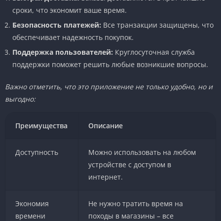
сроки, что экономит ваше время.
Безопасность платежей:
Все транзакции защищены, что
обеспечивает надежность покупок.
Поддержка пользователей:
Круглосуточная служба
поддержки поможет решить любые возникшие вопросы.
Важно отметить, что это приложение не только удобно, но и
выгодно:
Преимущества
Описание
Доступность
Можно использовать на любом
устройстве с доступом в
интернет.
Экономия
Не нужно тратить время на
времени
походы в магазины – все