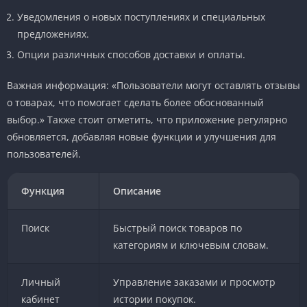
Уведомления о новых поступлениях и специальных
предложениях.
Опции различных способов доставки и оплаты.
Важная информация: «Пользователи могут оставлять отзывы
о товарах, что помогает сделать более обоснованный
выбор.» Также стоит отметить, что приложение регулярно
обновляется, добавляя новые функции и улучшения для
пользователей.
Функция
Описание
Поиск
Быстрый поиск товаров по
категориям и ключевым словам.
Личный
Управление заказами и просмотр
кабинет
истории покупок.