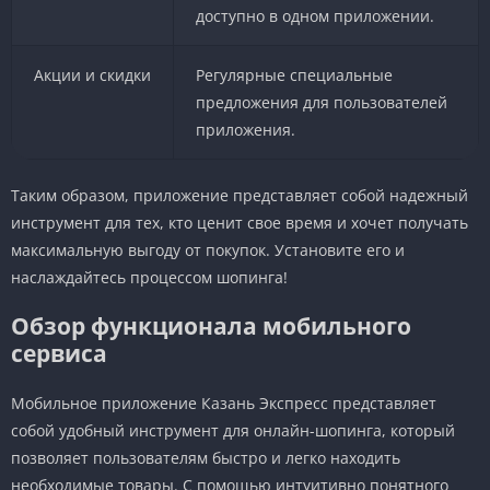
доступно в одном приложении.
Акции и скидки
Регулярные специальные
предложения для пользователей
приложения.
Таким образом, приложение представляет собой надежный
инструмент для тех, кто ценит свое время и хочет получать
максимальную выгоду от покупок. Установите его и
наслаждайтесь процессом шопинга!
Обзор функционала мобильного
сервиса
Мобильное приложение Казань Экспресс представляет
собой удобный инструмент для онлайн-шопинга, который
позволяет пользователям быстро и легко находить
необходимые товары. С помощью интуитивно понятного