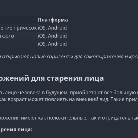
Платформа
нение причесок
iOS, Android
и фото
iOS, Android
iOS, Android
 открывают новые горизонты для самовыражения и кре
ожений для старения лица
ть лицо человека в будущем, приобретают все большую 
 как возраст может повлиять на внешний вид. Такие при
иложения имеют как положительные, так и отрицательны
рения лица: