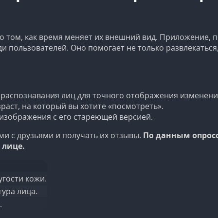
 том, как время меняет их внешний вид. Приложение, п
ди пользователей. Оно помогает не только развлекаться
распознавания лиц для точного отображения изменени
аст, на который вы хотите «посмотреть».
изображения с его стареющей версией.
ми с друзьями и получать их отзывы.
По данным опросо
 лице.
угости кожи.
ура лица.
.