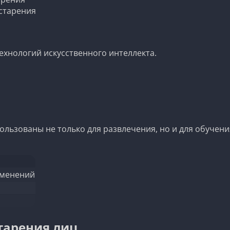
старения
хнологий искусственного интеллекта.
ользованы не только для развлечения, но и для обучен
зменений
тарения лиц