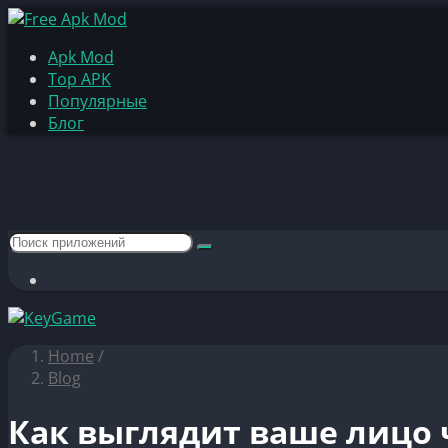
Apk Mod
Top APK
Популярные
Блог
Home
/
Blog
Как выглядит ваше лицо 