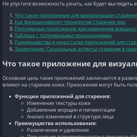
Не упустите возможность узнать, как будет выглядеть
Что такое приложение для визуализации старения
Как функционируют технологии старения лиц
Популярные приложения для изменения внешнос
Таблица с популярными приложениями
Преимущества и недостатки приложений для стар
Заключение: Социальные аспекты старения в при
Что такое приложение для визуал
Основная цель таких приложений заключается в развле
влияют на старение кожи. Приложения могут быть поле
Функции приложений для старения:
Изменение текстуры кожи
Добавление морщин и пигментации
Анализ изменений в структуре лица
Преимущества использования:
Развлечение и удивление
Повышение осведомленности о процессе ст