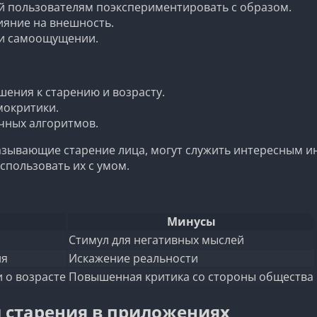
й пользователям поэкспериментировать с образом.
ияние на внешность.
 и самоощущении.
ения к старению и возрасту.
мокритики.
чных алгоритмов.
зывающие старение лица, могут служить интересным и
спользовать их с умом.
Минусы
Стимул для негативных мыслей
ия
Искажение реальности
 о возрасте
Повышенная критика со стороны общества
 старения в приложениях