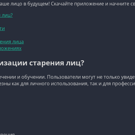
 ваше лицо в будущем! Скачайте приложение и начните с
 лиц?
ти
ения лица
ложениях
изации старения лиц?
чении и обучении. Пользователи могут не только увидет
зны как для личного использования, так и для професс
арения