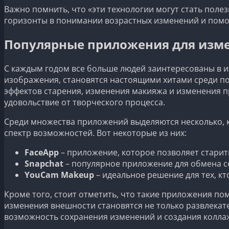
Важно помнить, что «эти технологии могут стать пол
горизонты в понимании возрастных изменений и помо
Популярные приложения для изм
С каждым годом все больше людей заинтересованы в
изображения, становятся настоящими хитами среди по
эффектов старения, изменения макияжа и изменения п
удовольствие от творческого процесса.
Среди множества приложений выделяются несколько, 
спектр возможностей. Вот некоторые из них:
FaceApp
– приложение, которое позволяет старит
Snapchat
– популярное приложение для обмена с
YouCam Makeup
– идеальное решение для тех, к
Кроме того, стоит отметить, что такие приложения п
изменения внешности становятся не только развлекат
возможность сохранения изменений и создания колла