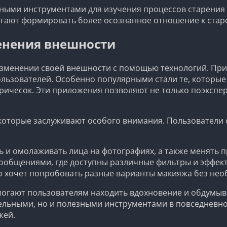
езными инструментами для изучения процессов старения
гают формировать более осознанное отношение к стар
енения внешности
 изменении своей внешности с помощью технологий. П
льзователей. Особенно популярными стали те, которые
ричесок. Эти приложения позволяют не только поэкспе
которые заслуживают особого внимания. Пользователи 
ь и омолаживать лица на фотографиях, а также менять п
ообщениями, где доступны различные фильтры и эффек
то хочет попробовать разные варианты макияжа без нео
омогают пользователям находить вдохновение и обдумыв
ельными, но и полезными инструментами в повседневно
жей.