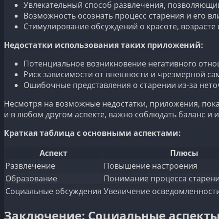
Увлекательный способ развлечения, позволяющи
Возможность осознать процесс старения и его вл
Стимулирование обсуждений о красоте, возрасте
Недостатки использования таких приложений:
Потенциальное возникновение негативного отнош
Риск зависимости от внешности и чрезмерной са
Ошибочные представления о старении из-за нето
Несмотря на возможные недостатки, приложения, пока
и в любом другом аспекте, важно соблюдать баланс и и
Краткая таблица с основными аспектами:
Аспект
Плюсы
Развлечение
Повышение настроения
Образование
Понимание процесса старен
Социальные обсуждения
Увеличение осведомленности
Заключение: Социальные аспекты