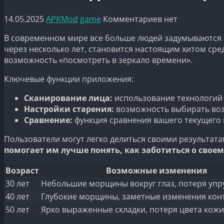
14.05.2025
APKMod
game
Комментариев нет
В современном мире все больше людей задумываются о
через несколько лет, становится настоящим хитом сре
возможность «посмотреть в зеркало времени».
Ключевые функции приложения:
Сканирование лица:
использование технологий 
Настройки старения:
возможность выбирать возр
Сравнение:
функция сравнения вашего текущего 
Пользователи могут легко делиться своими результата
помогает им лучше понять, как заботиться о своем
Возраст
Возможные изменения
30 лет
Небольшие морщины вокруг глаз, потеря упр
40 лет
Глубокие морщины, заметные изменения конт
50 лет
Ярко выраженные складки, потеря цвета кожи