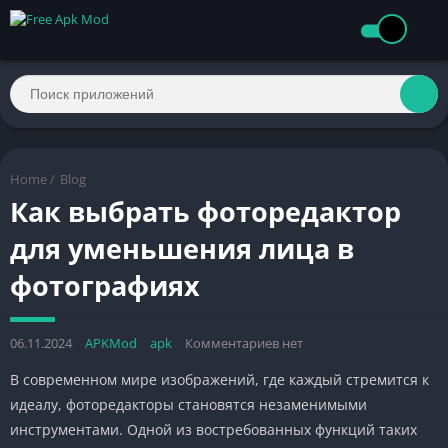
Home
/
Blog
Как выбрать фоторедактор
для уменьшения лица в
фотографиях
06.11.2024
APKMod
apk
Комментариев нет
В современном мире изображений, где каждый стремится к
идеалу, фоторедакторы становятся незаменимыми
инструментами. Одной из востребованных функций таких