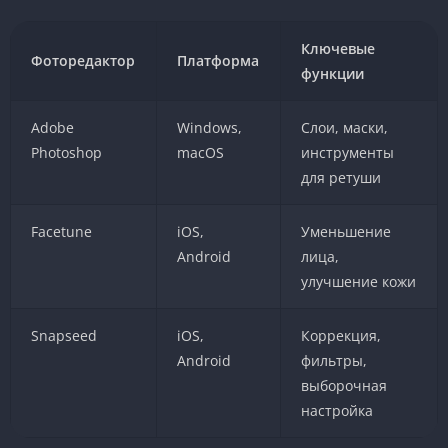
Ключевые
Фоторедактор
Платформа
функции
Adobe
Windows,
Слои, маски,
Photoshop
macOS
инструменты
для ретуши
Facetune
iOS,
Уменьшение
Android
лица,
улучшение кожи
Snapseed
iOS,
Коррекция,
Android
фильтры,
выборочная
настройка