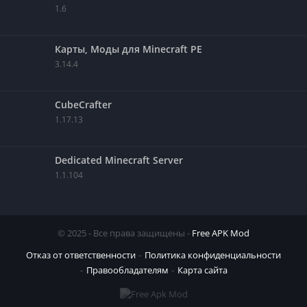
1.6
Карты, Моды для Minecraft PE
3.14.4
CubeCrafter
1.17.13
Dedicated Minecraft Server
1.1.104
© 2025 - Все права защищены -
Free APK Mod
Отказ от ответственности
Политика конфиденциальности
Правообладателям
Карта сайта