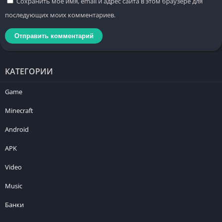
Сохранить моё имя, email и адрес сайта в этом браузере для
последующих моих комментариев.
КАТЕГОРИИ
Game
Minecraft
Android
APK
Video
Music
Банки