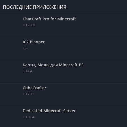
ПОСЛЕДНИЕ ПРИЛОЖЕНИЯ
ChatCraft Pro for Minecraft
1.12.170
IC2 Planner
1.6
Карты, Моды для Minecraft PE
3.14.4
CubeCrafter
1.17.13
Dedicated Minecraft Server
1.1.104