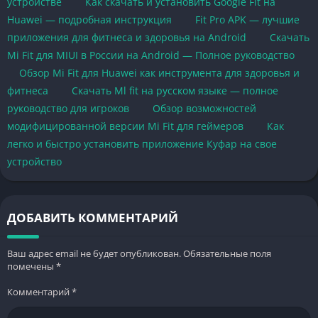
устройстве
Как скачать и установить Google Fit на
Huawei — подробная инструкция
Fit Pro APK — лучшие
приложения для фитнеса и здоровья на Android
Скачать
Mi Fit для MIUI в России на Android — Полное руководство
Обзор Mi Fit для Huawei как инструмента для здоровья и
фитнеса
Скачать Ml fit на русском языке — полное
руководство для игроков
Обзор возможностей
модифицированной версии Mi Fit для геймеров
Как
легко и быстро установить приложение Куфар на свое
устройство
ДОБАВИТЬ КОММЕНТАРИЙ
Ваш адрес email не будет опубликован.
Обязательные поля
помечены
*
Комментарий
*