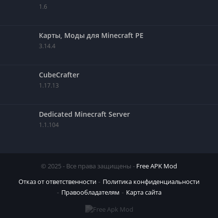
1.6
Карты, Моды для Minecraft PE
3.14.4
CubeCrafter
1.17.13
Dedicated Minecraft Server
1.1.104
© 2025 - Все права защищены -
Free APK Mod
Отказ от ответственности
Политика конфиденциальности
Правообладателям
Карта сайта