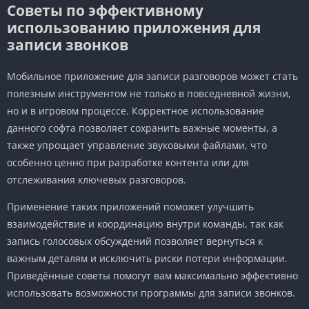
Советы по эффективному
использованию приложения для
записи звонков
Мобильное приложение для записи разговоров может стать
полезным инструментом не только в повседневной жизни,
но и в игровом процессе. Корректное использование
данного софта позволяет сохранить важные моменты, а
также упрощает управление звуковыми файлами, что
особенно ценно при разработке контента или для
отслеживания ключевых разговоров.
Применение таких приложений поможет улучшить
взаимодействие и координацию внутри команды, так как
запись голосовых обсуждений позволяет вернуться к
важным деталям и исключить риски потери информации.
Приведённые советы помогут вам максимально эффективно
использовать возможности программы для записи звонков.