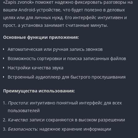
«Zapis zvonok» поможет надежно фиксировать разговоры на
вашем Android-устройстве, что будет полезно в деловых
целях или для личных нужд. Его интерфейс интуитивен и
прост, а установка занимает считанные минуты.
Основные функции приложения:
Автоматическая или ручная запись звонков
Возможность сортировки и поиска записанных файлов
Настройки качества звука
Встроенный аудиоплеер для быстрого прослушивания
Преимущества использования:
Простота
: интуитивно понятный интерфейс для всех
пользователей
Качество
: записи сохраняются в высоком разрешении
Безопасность
: надежное хранение информации