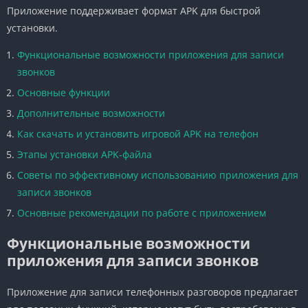
Приложение поддерживает формат APK для быстрой
установки.
Функциональные возможности приложения для записи
звонков
Основные функции
Дополнительные возможности
Как скачать и установить игровой APK на телефон
Этапы установки APK-файла
Советы по эффективному использованию приложения для
записи звонков
Основные рекомендации по работе с приложением
Функциональные возможности
приложения для записи звонков
Приложение для записи телефонных разговоров предлагает