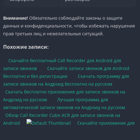
Внимание!
Обязательно соблюдайте законы о защите
данных и конфиденциальности, чтобы избежать нарушения
прав третьих лиц и нежелательных ситуаций.
Похожие записи:
Скачайте бесплатный Call Recorder для Android для
записи звонков
Скачайте записи звонков для Android
бесплатно и без регистрации
Скачать программу для
записи звонков на Андроид бесплатно на русском
Скачать бесплатно приложение для записи звонков на
Андроид на русском
Лучшая программа для
автоматической записи звонков на Андроид на русском
Обзор Call Recorder Cube ACR для записи звонков на
Android
Скачайте приложение для