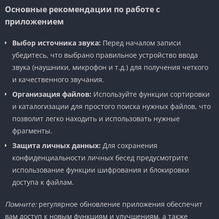
Основные рекомендации по работе с
приложением
Выбор источника звука:
Перед началом записи
убедитесь, что выбрано правильное устройство ввода
звука (наушники, микрофон и т.д.) для получения четкого
и качественного звучания.
Организация файлов:
Используйте функции сортировки
и каталогизации для простого поиска нужных файлов, что
позволит легко находить и использовать нужные
фрагменты.
Защита личных данных:
Для сохранения
конфиденциальности личных бесед предусмотрите
использование функции шифрования и блокировки
доступа к файлам.
Помните:
регулярное обновление приложения обеспечит
вам доступ к новым функциям и улучшениям, а также