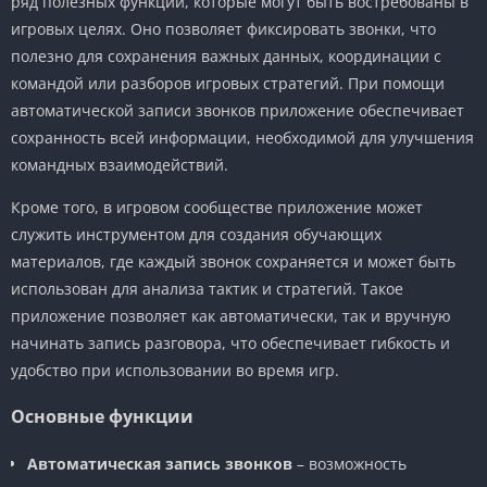
ряд полезных функций, которые могут быть востребованы в
игровых целях. Оно позволяет фиксировать звонки, что
полезно для сохранения важных данных, координации с
командой или разборов игровых стратегий. При помощи
автоматической записи звонков приложение обеспечивает
сохранность всей информации, необходимой для улучшения
командных взаимодействий.
Кроме того, в игровом сообществе приложение может
служить инструментом для создания обучающих
материалов, где каждый звонок сохраняется и может быть
использован для анализа тактик и стратегий. Такое
приложение позволяет как автоматически, так и вручную
начинать запись разговора, что обеспечивает гибкость и
удобство при использовании во время игр.
Основные функции
Автоматическая запись звонков
– возможность