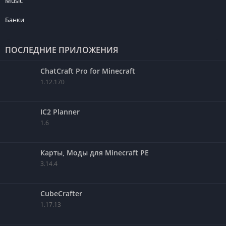
Music
Банки
ПОСЛЕДНИЕ ПРИЛОЖЕНИЯ
ChatCraft Pro for Minecraft
1.12.170
IC2 Planner
1.6
Карты, Моды для Minecraft PE
3.14.4
CubeCrafter
1.17.13