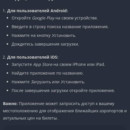
Для пользователей Android:
Откройте
Google Play
на своем устройстве.
Введите в строку поиска название приложения.
Нажмите на кнопку
Установить
.
Дождитесь завершения загрузки.
Для пользователей iOS:
Запустите
App Store
на своем iPhone или iPad.
Найдите приложение по названию.
Нажмите
Загрузить
или
Установить
.
После завершения загрузки откройте приложение.
Важно:
Приложение может запросить доступ к вашему
местоположению для отображения ближайших аэропортов и
актуальных цен на билеты.