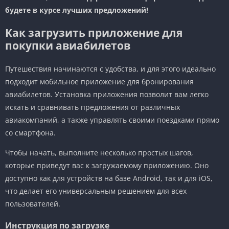
будете в курсе лучших предложений!
Как загрузить приложение для
покупки авиабилетов
Путешествия начинаются с удобства, и для этого идеально
подходит мобильное приложение для бронирования
авиабилетов. Установка приложения позволит вам легко
искать и сравнивать предложения от различных
авиакомпаний, а также управлять своими поездками прямо
со смартфона.
Чтобы начать, выполните несколько простых шагов,
которые приведут вас к загружаемому приложению. Оно
доступно как для устройств на базе Android, так и для iOS,
что делает его универсальным решением для всех
пользователей.
Инструкция по загрузке