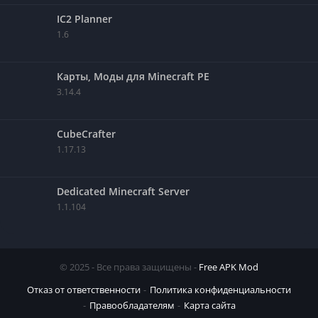
IC2 Planner
1.6
Карты, Моды для Minecraft PE
3.14.4
CubeCrafter
1.17.13
Dedicated Minecraft Server
1.1.104
© 2025 - Все права защищены -
Free APK Mod
Отказ от ответственности
Политика конфиденциальности
Правообладателям
Карта сайта