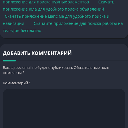
приложение для поиска нужных элементов
Скачать
приложение юла для удобного поиска объявлений
Скачать приложение мапс ме для удобного поиска и
навигации
Скачайте приложение для поиска работы на
телефон бесплатно
ДОБАВИТЬ КОММЕНТАРИЙ
Ваш адрес email не будет опубликован.
Обязательные поля
помечены
*
Комментарий
*