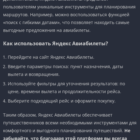
пользователям уникальные инструменты для планирования
маршрутов. Например, можно воспользоваться функцией
«поиск с гибкими датами», что позволяет находить самые
выгодные предложения на авиабилеты.
Как использовать Яндекс Авиабилеты?
Перейдите на сайт Яндекс Авиабилеты.
Введите параметры поиска: пункт назначения, даты
вылета и возвращения.
Используйте фильтры для уточнения результатов: по
цене, времени вылета и продолжительности рейса.
Выберите подходящий рейс и оформите покупку.
Таким образом, Яндекс Авиабилеты обеспечивает
путешественников всеми необходимыми инструментами для
комфортного и выгодного планирования путешествий.
Не
забывайте, что благодаря этой платформе вы всегда