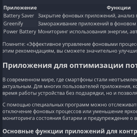
Приложение
Функции
Battery Saver
Закрытие фоновых приложений, анализ 
Greenify
Замораживание приложений в фоновом
Power Battery
Мониторинг использования энергии, ав
Помните: «Эффективное управление фоновыми процессам
этим рекомендациям, вы сможете значительно улучшит
Приложения для оптимизации пот
В современном мире, где смартфоны стали неотъемлем
актуальным. Для многих пользователей приложения, к
время работы устройства без подзарядки, но и позвол
С помощью специальных программ можно отслеживать,
отключение фоновых процессов или уменьшение яркост
мониторинга состояния батареи и предупреждение о 
Основные функции приложений для контр