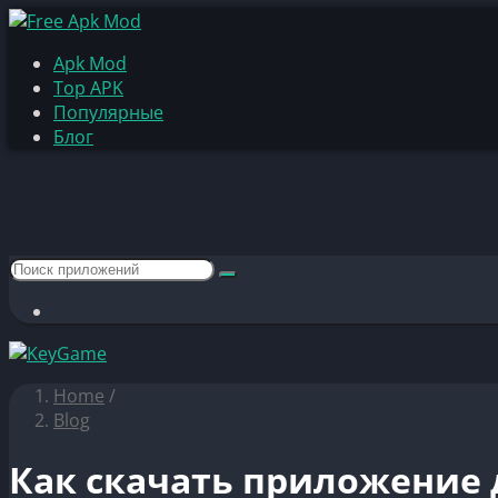
Apk Mod
Top APK
Популярные
Блог
Home
/
Blog
Как скачать приложение 