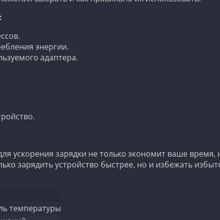
:
ссов.
ребления энергии.
льзуемого адаптера.
тройство.
я ускорения зарядки не только экономит ваше время, н
ко зарядить устройство быстрее, но и избежать избыто
ль температуры