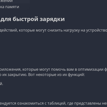
ожений
тка памяти
для быстрой зарядки
ействий, которые могут снизить нагрузку на устройств
риложения, которые могут помочь вам в оптимизации ф
их закрытию. Вот некоторые из их функций:
й.
омендуется ознакомиться с таблицей, где представлены