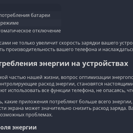
потребления батареи
 режиме
томатическое отключение
и не только увеличит скорость зарядки вашего устрой
ь производительность вашего телефона и наслаждаться
ребления энергии на устройствах
ой частью нашей жизни, вопрос оптимизации энергопо
онтролирующие расход энергии, становятся настоящими
яют использовать все функции телефона, не опасаясь, 
 какие приложения потребляют больше всего энергии,
и экрана может значительно снизить расход заряда. 
возможных проблемах.
оля энергии