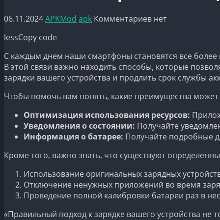
06.11.2024
APKMod
apk
Комментариев нет
lessCopy code
С каждым днем наши смартфоны становятся все более
В этой связи важно находить способы, которые позво
зарядки вашего устройства и продлить срок службы ак
Чтобы помочь вам понять, какие преимущества может 
Оптимизация использования ресурсов:
Прилож
Уведомления о состоянии:
Получайте уведомлен
Информация о батарее:
Получайте подробные да
Кроме того, важно знать, что существуют определенны
Использование оригинальных зарядных устройств
Отключение ненужных приложений во время заря
Проведение полной калибровки батареи раз в нес
«Правильный подход к зарядке вашего устройства не то