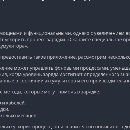
 мощными и функциональными, однако с увеличением во
лят ускорить процесс зарядки. «Скачайте специальное 
кумулятора».
предоставить такое приложение, рассмотрим несколько
ение может управлять фоновыми процессами, уменьшая 
ия, когда уровень заряда достигнет определенного зна
нные о состоянии аккумулятора и его производительно
е методы, которые могут помочь в зарядке:
 и кабелей.
дки.
колько месяцев.
лько ускорит процесс, но и значительно повысит его до