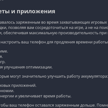
веты и приложения
ставалось заряженным во время захватывающих игровых
ки, позволяя вам сосредоточиться на игре, а не на по
и, обеспечивая максимальную производительность при 
 настроить ваш телефон для продления времени работы 
име.
я.
гр.
ля улучшения оптимизации.
орые могут значительно улучшить работу аккумулятора:
новых приложений.
ономии.
нергии и увеличивает время работы.
чтобы ваш телефон оставался заряженным дольше. Помн