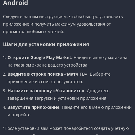
Android
Следуйте нашим инструкциям, чтобы быстро установить
приложение и получить максимум удовольствия от
просмотра любимых матчей.
Шаги для установки приложения
Откройте Google Play Market.
Найдите иконку магазина
на главном экране вашего устройства.
Введите в строке поиска «Матч ТВ».
Выберите
приложение из списка результатов.
Нажмите на кнопку «Установить».
Дождитесь
завершения загрузки и установки приложения.
Запустите приложение.
Найдите его в меню приложений
и откройте.
“После установки вам может понадобиться создать учетную