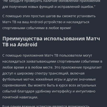
“Не забудьте проверить наличие обновлений приложения
для получения новых функций и исправлений ошибок.”
С помощью этих простых шагов вы сможете установить
Матч ТВ на ваш Android-устройство и наслаждаться
спортивными событиями в любое время!
Преимущества использования Матч
ТВ на Android
С помощью приложения Матч ТВ пользователи могут
наслаждаться захватывающими спортивными событиями в
любое время и в любом месте. Это приложение предлагает
доступ к широкому спектру трансляций, включая
футбольные матчи, хоккейные игры и другие значимые
соревнования. Вы можете быть в курсе всех актуальных
событий благодаря удобному интерфейсу и интуитивно
понятной навигации.
Еще одним важным аспектом является возможность