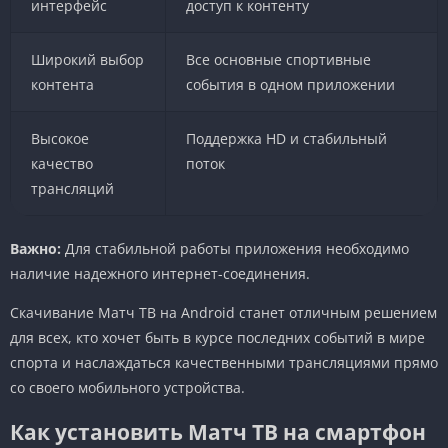
интерфейс
доступ к контенту
Широкий выбор
Все основные спортивные
контента
события в одном приложении
Высокое
Поддержка HD и стабильный
качество
поток
трансляций
Важно:
Для стабильной работы приложения необходимо
наличие надежного интернет-соединения.
Скачивание Матч ТВ на Android станет отличным решением
для всех, кто хочет быть в курсе последних событий в мире
спорта и наслаждаться качественными трансляциями прямо
со своего мобильного устройства.
Как установить Матч ТВ на смартфон