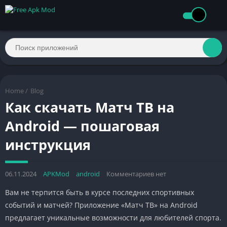
Home
/
Blog
Как скачать Матч ТВ на
Android — пошаговая
инструкция
06.11.2024
APKMod
android
Комментариев нет
Вам не терпится быть в курсе последних спортивных
событий и матчей? Приложение «Матч ТВ» на Android
предлагает уникальные возможности для любителей спорта.