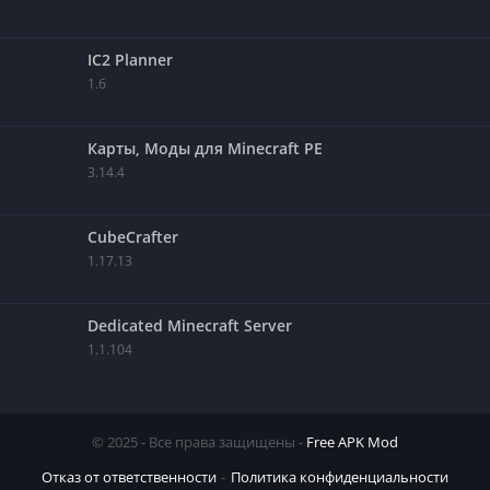
IC2 Planner
1.6
Карты, Моды для Minecraft PE
3.14.4
CubeCrafter
1.17.13
Dedicated Minecraft Server
1.1.104
© 2025 - Все права защищены -
Free APK Mod
Отказ от ответственности
Политика конфиденциальности