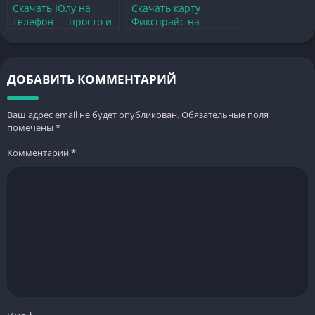
Скачать Юлу на
Скачать карту
телефон — просто и
Фикспрайс на
быстро для
телефон бесплатно и
увлекательного
без регистрации на
общения
русском языке
ДОБАВИТЬ КОММЕНТАРИЙ
Ваш адрес email не будет опубликован.
Обязательные поля
помечены
*
Комментарий
*