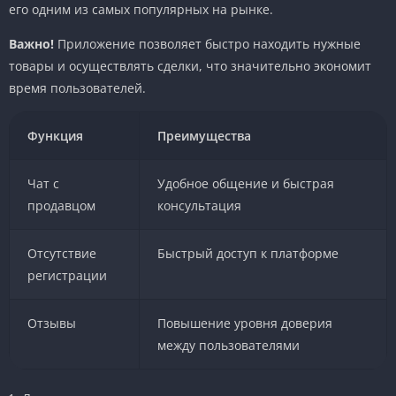
его одним из самых популярных на рынке.
Важно!
Приложение позволяет быстро находить нужные
товары и осуществлять сделки, что значительно экономит
время пользователей.
Функция
Преимущества
Чат с
Удобное общение и быстрая
продавцом
консультация
Отсутствие
Быстрый доступ к платформе
регистрации
Отзывы
Повышение уровня доверия
между пользователями