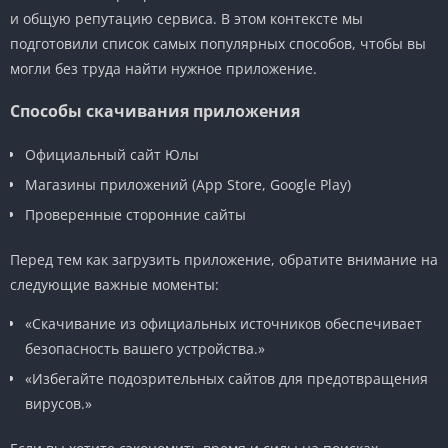
и общую репутацию сервиса. В этом контексте мы
подготовили список самых популярных способов, чтобы вы
могли без труда найти нужное приложение.
Способы скачивания приложения
Официальный сайт Юлы
Магазины приложений (App Store, Google Play)
Проверенные сторонние сайты
Перед тем как загрузить приложение, обратите внимание на
следующие важные моменты:
«Скачивание из официальных источников обеспечивает
безопасность вашего устройства.»
«Избегайте подозрительных сайтов для предотвращения
вирусов.»