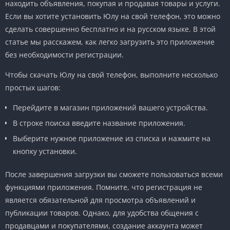
находить объявления, покупая и продавая товары и услуги.
Если вы хотите установить Юлу на свой телефон, это можно
сделать совершенно бесплатно и на русском языке. В этой
статье мы расскажем, как легко загрузить это приложение
без необходимости регистрации.
Чтобы скачать Юлу на свой телефон, выполните несколько
простых шагов:
Перейдите в магазин приложений вашего устройства.
В строке поиска введите название приложения.
Выберите нужное приложение из списка и нажмите на
кнопку установки.
После завершения загрузки вы сможете пользоваться всеми
функциями приложения. Помните, что регистрация не
является обязательной для просмотра объявлений и
публикации товаров. Однако, для удобства общения с
продавцами и покупателями, создание аккаунта может