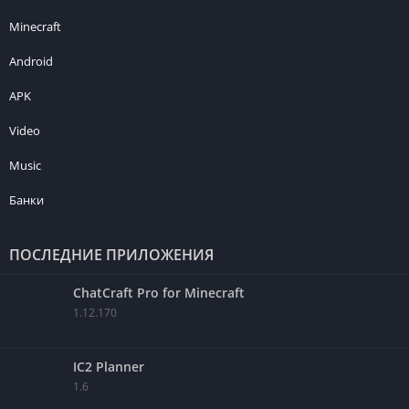
Minecraft
Android
APK
Video
Music
Банки
ПОСЛЕДНИЕ ПРИЛОЖЕНИЯ
ChatCraft Pro for Minecraft
1.12.170
IC2 Planner
1.6