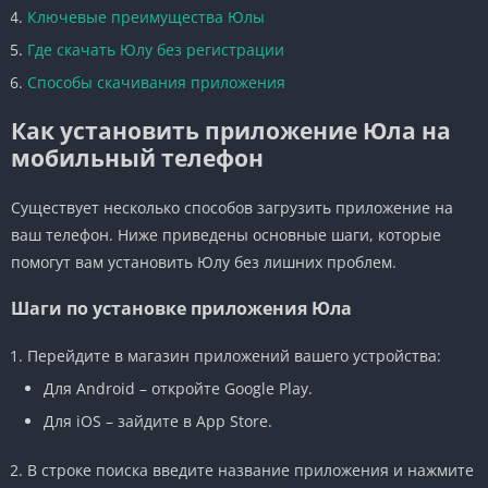
Ключевые преимущества Юлы
Где скачать Юлу без регистрации
Способы скачивания приложения
Как установить приложение Юла на
мобильный телефон
Существует несколько способов загрузить приложение на
ваш телефон. Ниже приведены основные шаги, которые
помогут вам установить Юлу без лишних проблем.
Шаги по установке приложения Юла
Перейдите в магазин приложений вашего устройства:
Для Android – откройте Google Play.
Для iOS – зайдите в App Store.
В строке поиска введите название приложения и нажмите