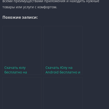
всеми преимуществами приложения и находить нужные
товары или услуги с комфортом.
Похожие записи:
Скачать юлу
Скачать Юлу на
бесплатно на
Android бесплатно и
телефон на русском
на русском языке
языке без
регистрации