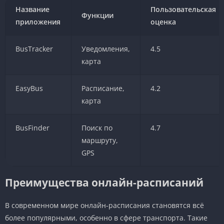
Название
Пользовательская
Функции
приложения
оценка
BusTracker
Уведомления,
4.5
карта
EasyBus
Расписание,
4.2
карта
BusFinder
Поиск по
4.7
маршруту,
GPS
Преимущества онлайн-расписаний
В современном мире онлайн-расписания становятся всё
более популярными, особенно в сфере транспорта. Такие