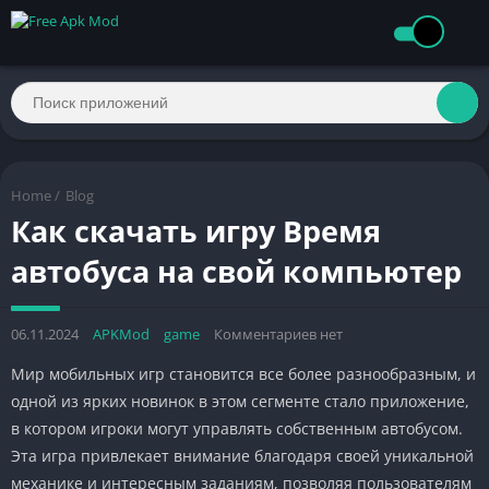
Home
/
Blog
Как скачать игру Время
автобуса на свой компьютер
06.11.2024
APKMod
game
Комментариев нет
Мир мобильных игр становится все более разнообразным, и
одной из ярких новинок в этом сегменте стало приложение,
в котором игроки могут управлять собственным автобусом.
Эта игра привлекает внимание благодаря своей уникальной
механике и интересным заданиям, позволяя пользователям