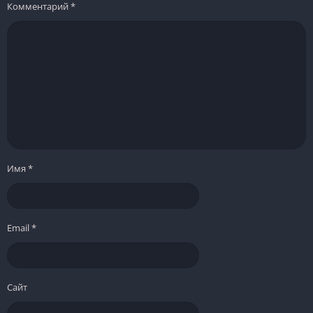
Комментарий
*
Имя
*
Email
*
Сайт