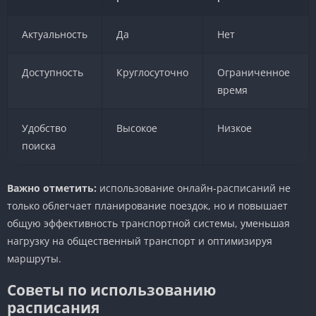
Актуальность
Да
Нет
Доступность
Круглосуточно
Ограниченное
время
Удобство
Высокое
Низкое
поиска
Важно отметить:
использование онлайн-расписаний не
только облегчает планирование поездок, но и повышает
общую эффективность транспортной системы, уменьшая
нагрузку на общественный транспорт и оптимизируя
маршруты.
Советы по использованию
расписания