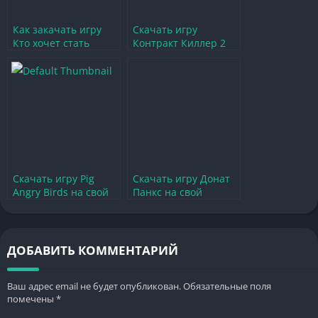
Как закачать игру
Скачать игру
Кто хочет стать
Контракт Киллер 2
миллионером на
на свой компьютер
свой компьютер
легко и просто
Скачать игру Pig
Скачать игру Донат
Angry Birds на свой
Панкс на свой
компьютер или
компьютер или
мобильное
мобильное
устройство
устройство
ДОБАВИТЬ КОММЕНТАРИЙ
Ваш адрес email не будет опубликован.
Обязательные поля
помечены
*