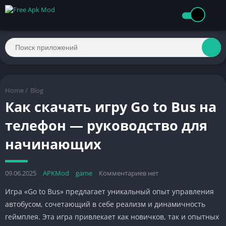
Home
/
Blog
Как скачать игру Go to Bus на
телефон — руководство для
начинающих
09.06.2025
APKMod
game
Комментариев нет
Игра «Go to Bus» предлагает уникальный опыт управления
автобусом, сочетающий в себе реализм и динамичность
геймплея. Эта игра привлекает как новичков, так и опытных