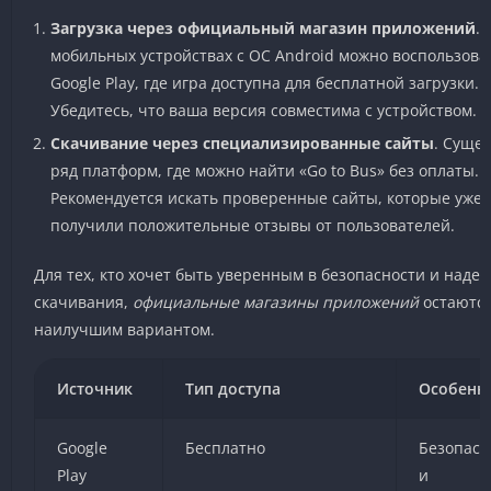
Загрузка через официальный магазин приложений
. 
мобильных устройствах с ОС Android можно воспользова
Google Play, где игра доступна для бесплатной загрузки.
Убедитесь, что ваша версия совместима с устройством.
Скачивание через специализированные сайты
. Сущес
ряд платформ, где можно найти «Go to Bus» без оплаты.
Рекомендуется искать проверенные сайты, которые уже
получили положительные отзывы от пользователей.
Для тех, кто хочет быть уверенным в безопасности и наде
скачивания,
официальные магазины приложений
остаютс
наилучшим вариантом.
Источник
Тип доступа
Особенн
Google
Бесплатно
Безопасн
Play
и