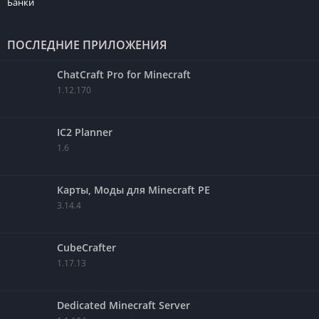
Банки
ПОСЛЕДНИЕ ПРИЛОЖЕНИЯ
ChatCraft Pro for Minecraft
1.12.170
IC2 Planner
1.6
Карты, Моды для Minecraft PE
3.14.4
CubeCrafter
1.17.13
Dedicated Minecraft Server