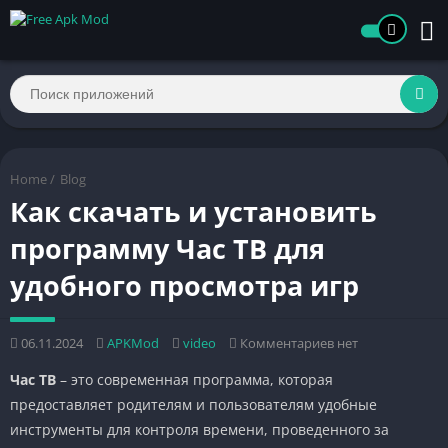
Home
/
Blog
Как скачать и установить
программу Час ТВ для
удобного просмотра игр
06.11.2024
APKMod
video
Комментариев нет
Час ТВ
– это современная программа, которая
предоставляет родителям и пользователям удобные
инструменты для контроля времени, проведенного за