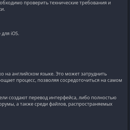
еобходимо проверить технические требования и
и.
для iOS.
о на английском языке. Это может затруднить
ощает процесс, позволяя сосредоточиться на самом
тели создают перевод интерфейса, либо полностью
орумы, а также среди файлов, распространяемых