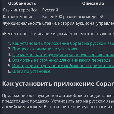
Особенность
Описание
Язык интерфейса
Русский
Каталог машин
Более 500 различных моделей
Функциональность
Ставки, история аукциона, управл
«Бесплатное скачивание игры даёт возможность любом
Как установить приложение Copart на русском яз
Процесс скачивания и установки
Где можно найти русифицированную версию прил
Возможные источники для скачивания перевода
Инструкция по установке мобильного приложения 
Шаги по установке
Как установить приложение Copar
Приложение для аукционов автомобилей предоставляет
предстоящих продажах. Установить его на русском язы
английским языком. В статье ниже приведены шаги и 