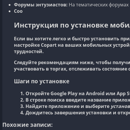
Форумы энтузиастов:
На тематических форумах 
Соо
Инструкция по установке мобил
Если вы хотите легко и быстро установить пр
настройке Copart на ваших мобильных устройс
трудностей.
Следуйте рекомендациям ниже, чтобы получить
участвовать в торгах, отслеживать состояни
Шаги по установке
Откройте
Google Play
на Android или
App S
В строке поиска введите название прило
Найдите приложение и выберите
устано
Дождитесь завершения установки и отк
Похожие записи: