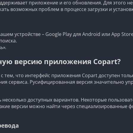
оддерживает приложение и его обновления. Для этого н
ать возможных проблем в процессе загрузки и установк
м устройстве – Google Play для Android или App Store 
поиска.
ь»
.
ую версию приложения Copart?
 тем, что интерфейс приложения Copart доступен тольк
ия сервиса. Русифицированная версия значительно упр
ь несколько доступных вариантов. Некоторые пользова
 Такие версии можно найти через специализированные ф
ревода