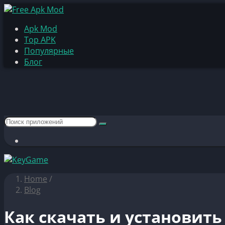
Apk Mod
Top APK
Популярные
Блог
Home
/
Blog
Как скачать и установить