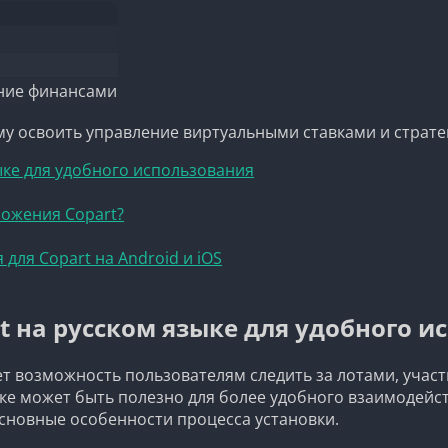
ение финансами
у освоить управление виртуальными ставками и стратег
ыке для удобного использования
ожения Copart?
для Copart на Android и iOS
t на русском языке для удобного и
 возможность пользователям следить за лотами, участ
ке может быть полезно для более удобного взаимодейств
основные особенности процесса установки.