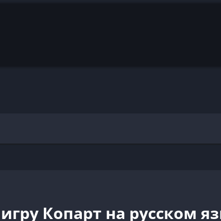
 игру Копарт на русском я