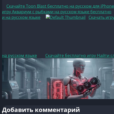
Скачайте Toon Blast бесплатно на русском для iPhone
игру Аквариум с рыбками на русском языке бесплатно
и на русском языке
Скачать игр
на русском языке
Скачайте бесплатно игру Найти сл
Добавить комментарий