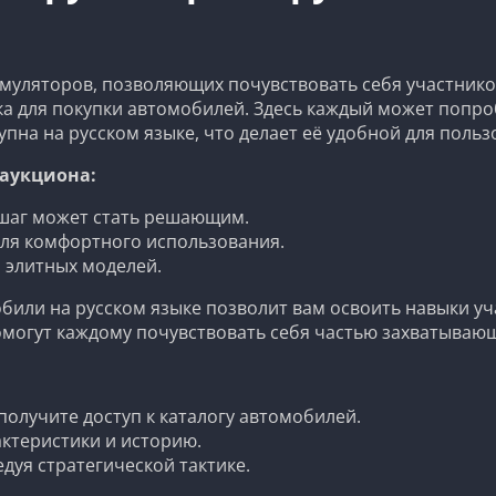
муляторов, позволяющих почувствовать себя участнико
а для покупки автомобилей. Здесь каждый может попроб
на на русском языке, что делает её удобной для пользо
аукциона:
 шаг может стать решающим.
для комфортного использования.
 элитных моделей.
били на русском языке позволит вам освоить навыки уч
омогут каждому почувствовать себя частью захватывающ
получите доступ к каталогу автомобилей.
ктеристики и историю.
едуя стратегической тактике.