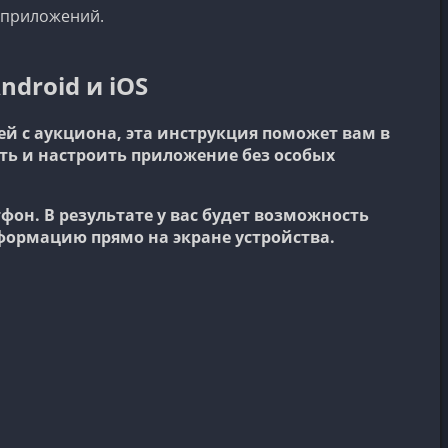
 приложений.
droid и iOS
ей с аукциона, эта инструкция поможет вам в
ать и настроить приложение без особых
он. В результате у вас будет возможность
формацию прямо на экране устройства.