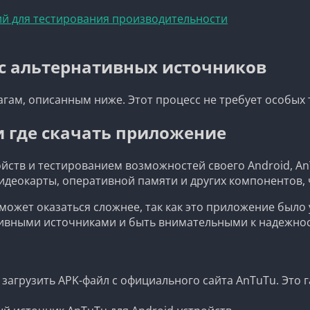
ий для тестирования производительности
 с альтернативных источников
агам, описанным ниже. Этот процесс не требует особых
 и где скачать приложение
йств и тестированием возможностей своего Android, A
идеокарты, оперативной памяти и других компонентов, 
ожет оказаться сложнее, так как это приложение было у
ативными источниками и быть внимательными к надежно
агрузить APK-файл с официального сайта AnTuTu. Это г