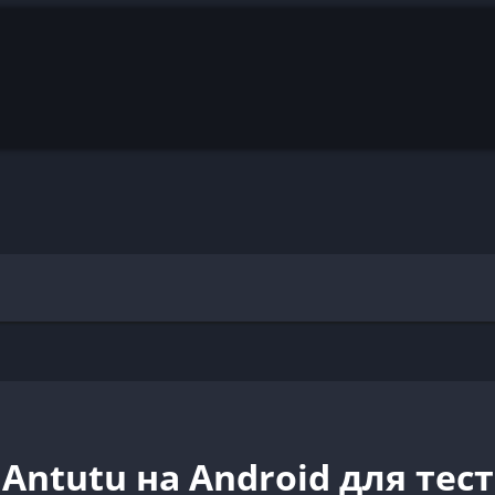
 Antutu на Android для те