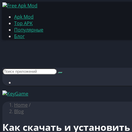
Apk Mod
Top APK
Популярные
Блог
Home
/
Blog
Как скачать и установить