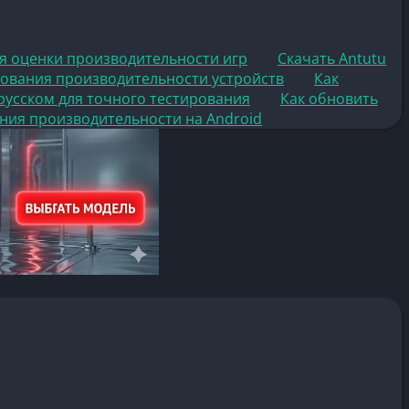
ля оценки производительности игр
Скачать Antutu
рования производительности устройств
Как
 русском для точного тестирования
Как обновить
ния производительности на Android