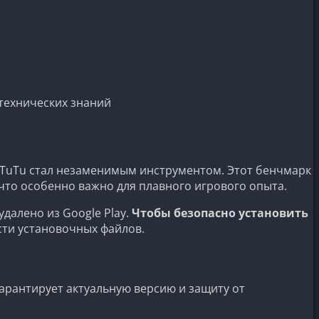
 технических знаний
nTuTu стал незаменимым инструментом. Этот бенчмарк
что особенно важно для плавного игрового опыта.
далено из Google Play.
Чтобы безопасно установить
сти установочных файлов.
арантирует актуальную версию и защиту от