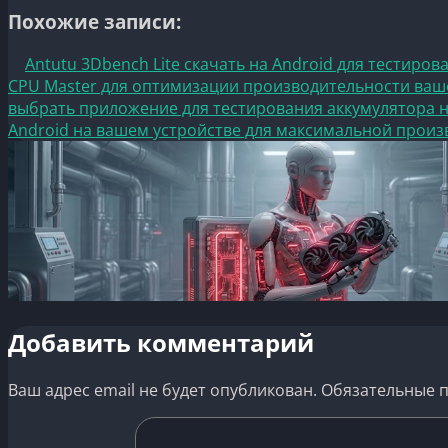
Похожие записи:
Antutu 3Dbench Lite скачать на Android для тестиров
CPU Master для оптимизации производительности ваш
выбрать приложение для тестирования аккумулятора н
Android на вашем устройстве для максимальной прои
Добавить комментарий
Ваш адрес email не будет опубликован.
Обязательные 