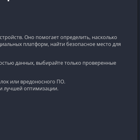
стройств. Оно помогает определить, насколько
ициальных платформ, найти безопасное место для
сностью данных, выбирайте только проверенные
елок или вредоносного ПО.
 и лучшей оптимизации.