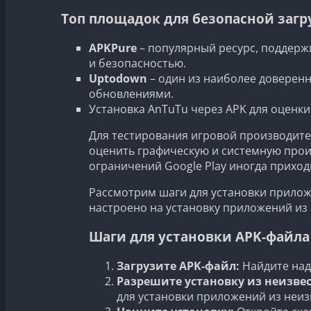
Топ площадок для безопасной загр
APKPure
– популярный ресурс, поддерж
и безопасностью.
Uptodown
– один из наиболее доверенн
обновлениями.
Установка AnTuTu через APK для оценк
Для тестирования игровой производите
оценить графическую и системную произ
ограничений Google Play иногда приход
Рассмотрим шаги для установки приложе
настроено на установку приложений из
Шаги для установки APK-файла
Загрузите APK-файл:
Найдите над
Разрешите установку из неизве
для установки приложений из неиз