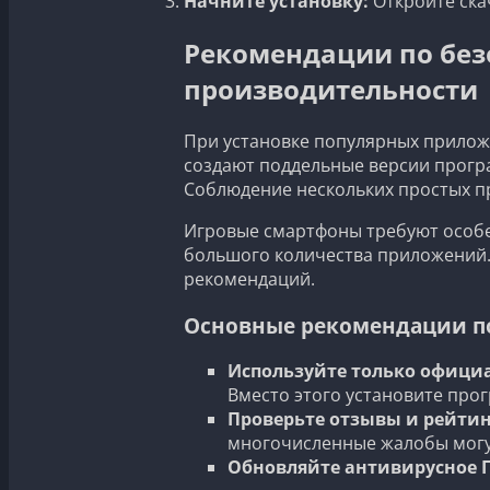
Начните установку:
Откройте ска
Рекомендации по без
производительности
При установке популярных приложе
создают поддельные версии програ
Соблюдение нескольких простых п
Игровые смартфоны требуют особен
большого количества приложений.
рекомендаций.
Основные рекомендации по
Используйте только офици
Вместо этого установите про
Проверьте отзывы и рейтин
многочисленные жалобы могу
Обновляйте антивирусное 