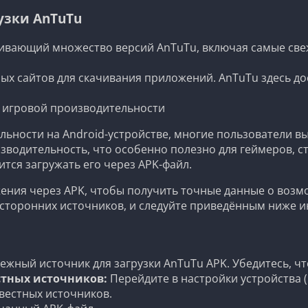
узки AnTuTu
ивающий множество версий AnTuTu, включая самые свежи
ых сайтов для скачивания приложений. AnTuTu здесь до
и игровой производительности
льности на Android-устройстве, многие пользователи в
водительность, что особенно полезно для геймеров, ст
ится загружать его через APK-файл.
ния через APK, чтобы получить точные данные о возмо
 сторонних источников, и следуйте приведённым ниже и
ежный источник для загрузки AnTuTu APK. Убедитесь, чт
стных источников:
Перейдите в настройки устройства (
вестных источников.