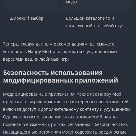
моды.
Широкий выбор
Большой каталог игр и
приложений на любой вкус.
Теперь, следуя данным рекомендациям, вы сможете
установить Happy Mod и наслаждаться улучшенными
версиями ваших любимых игр!
Безопасность использования
модифицированных приложений
Модифицированные приложения, такие как Happy Mod,
предлагают игрокам множество интересных возможностей,
включая доступ к дополнительному контенту и улучшениям.
Однако при использовании таких приложений важно
помнить о возможных рисках, связанных с безопасностью.
Незащищенные источники могут содержать вредоносные