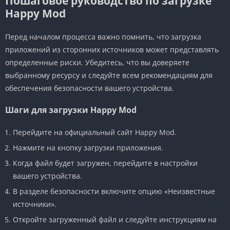
Пошаговое руководство по загрузке
Happy Mod
Перед началом процесса важно помнить, что загрузка
приложений из сторонних источников может представлять
определенные риски. Убедитесь, что вы доверяете
выбранному ресурсу и следуйте всем рекомендациям для
обеспечения безопасности вашего устройства.
Шаги для загрузки Happy Mod
Перейдите на официальный сайт Happy Mod.
Нажмите на кнопку загрузки приложения.
Когда файл будет загружен, перейдите в настройки
вашего устройства.
В разделе безопасности включите опцию «Неизвестные
источники».
Откройте загруженный файл и следуйте инструкциям на