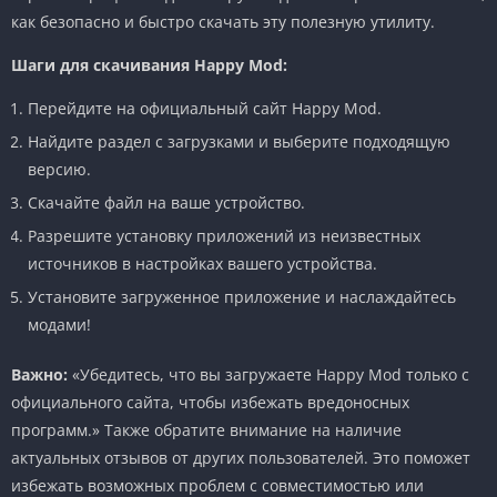
как безопасно и быстро скачать эту полезную утилиту.
Шаги для скачивания Happy Mod:
Перейдите на официальный сайт Happy Mod.
Найдите раздел с загрузками и выберите подходящую
версию.
Скачайте файл на ваше устройство.
Разрешите установку приложений из неизвестных
источников в настройках вашего устройства.
Установите загруженное приложение и наслаждайтесь
модами!
Важно:
«Убедитесь, что вы загружаете Happy Mod только с
официального сайта, чтобы избежать вредоносных
программ.» Также обратите внимание на наличие
актуальных отзывов от других пользователей. Это поможет
избежать возможных проблем с совместимостью или