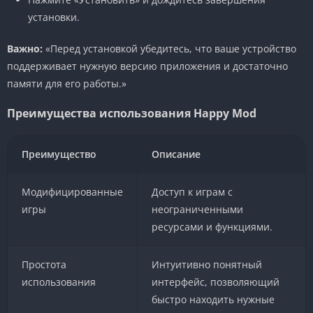
установки.
Важно:
«Перед установкой убедитесь, что ваше устройство
поддерживает нужную версию приложения и достаточно
памяти для его работы.»
Преимущества использования Happy Mod
Преимущество
Описание
Модифицированные
Доступ к играм с
игры
неограниченными
ресурсами и функциями.
Простота
Интуитивно понятный
использования
интерфейс, позволяющий
быстро находить нужные