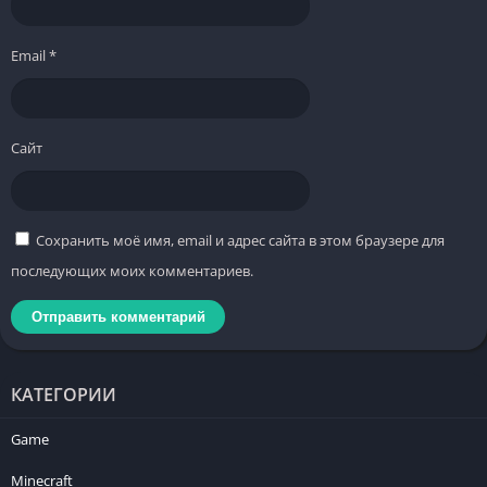
Email
*
Сайт
Сохранить моё имя, email и адрес сайта в этом браузере для
последующих моих комментариев.
КАТЕГОРИИ
Game
Minecraft