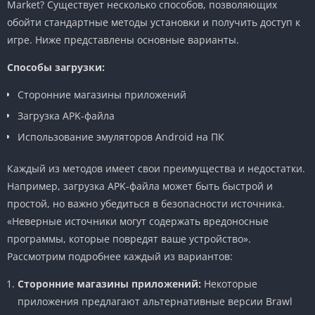
Market? Существует несколько способов, позволяющих
обойти стандартные методы установки и получить доступ к
игре. Ниже представлены основные варианты.
Способы загрузки:
Сторонние магазины приложений
Загрузка APK-файла
Использование эмуляторов Android на ПК
Каждый из методов имеет свои преимущества и недостатки.
Например, загрузка APK-файла может быть быстрой и
простой, но важно убедиться в безопасности источника.
«Неверные источники могут содержать вредоносные
программы, которые повредят ваше устройство».
Рассмотрим подробнее каждый из вариантов:
Сторонние магазины приложений:
Некоторые
приложения предлагают альтернативные версии Brawl