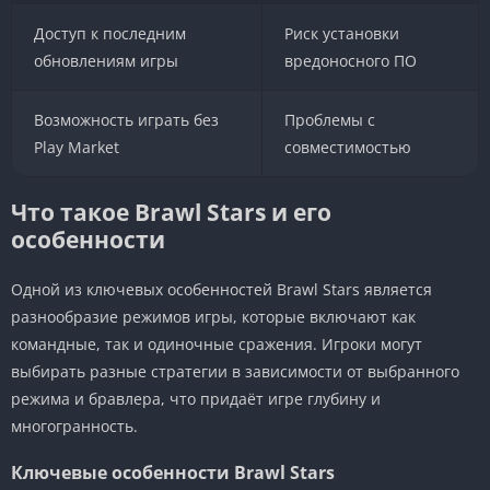
Доступ к последним
Риск установки
обновлениям игры
вредоносного ПО
Возможность играть без
Проблемы с
Play Market
совместимостью
Что такое Brawl Stars и его
особенности
Одной из ключевых особенностей Brawl Stars является
разнообразие режимов игры, которые включают как
командные, так и одиночные сражения. Игроки могут
выбирать разные стратегии в зависимости от выбранного
режима и бравлера, что придаёт игре глубину и
многогранность.
Ключевые особенности Brawl Stars