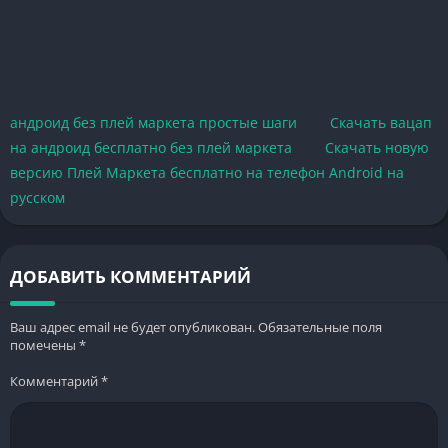
андроид без плей маркета простые шаги
Скачать вацап
на андроид бесплатно без плей маркета
Скачать новую
версию Плей Маркета бесплатно на телефон Android на
русском
ДОБАВИТЬ КОММЕНТАРИЙ
Ваш адрес email не будет опубликован.
Обязательные поля
помечены
*
Комментарий
*