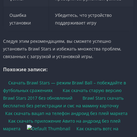
Ошибка
Убедитесь, что устройство
установки
поддерживает игру
Следуя этим рекомендациям, вы сможете успешно
установить Brawl Stars и избежать множества проблем,
связанных с загрузкой и установкой игры.
Похожие записи:
Скачать Brawl Stars — режим Brawl Ball – побеждайте в
футбольных сражениях
Как скачать старую версию
Brawl Stars 2017 без обновлений
Brawl Stars скачать
бесплатно без регистрации и смс на мамину карточку
Как скачать вацап на телефон андроид без плей маркета
Как скачать приложение Авито на андроид без плей
маркета
Как скачать вотс на