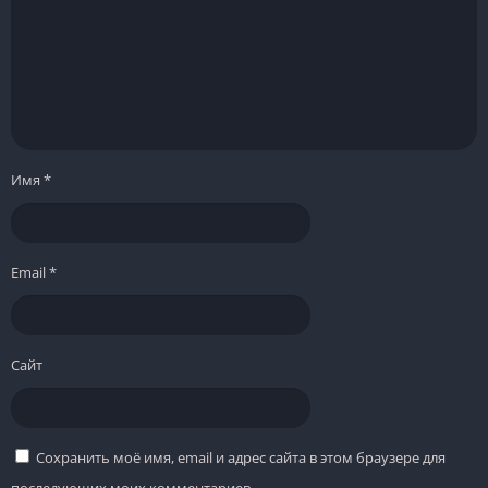
Имя
*
Email
*
Сайт
Сохранить моё имя, email и адрес сайта в этом браузере для
последующих моих комментариев.