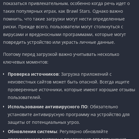
показаться привлекательным, особенно когда речь идет о
таких популярных играх, как Brawl Stars. Однако важно
помнить, что такие загрузки могут нести определенные
риски. Прежде всего, пользователи могут столкнуться с
вирусами и вредоносными программами, которые могут
повредить устройство или украсть личные данные.
Поэтому перед загрузкой важно учитывать несколько
ключевых моментов:
Проверка источников
: Загрузка приложений с
неизвестных сайтов может быть опасной. Всегда ищите
проверенные источники, которые имеют хорошие отзывы
пользователей.
Использование антивирусного ПО
: Обязательно
установите антивирусную программу на устройство для
защиты от потенциальных угроз.
Обновления системы
: Регулярно обновляйте