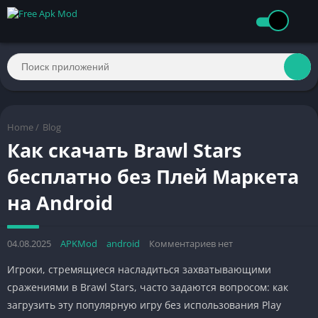
Home
/
Blog
Как скачать Brawl Stars
бесплатно без Плей Маркета
на Android
04.08.2025
APKMod
android
Комментариев нет
Игроки, стремящиеся насладиться захватывающими
сражениями в Brawl Stars, часто задаются вопросом: как
загрузить эту популярную игру без использования Play