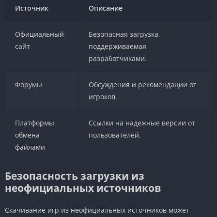
Источник
Описание
Официальный
Безопасная загрузка,
сайт
поддерживаемая
разработчиками.
Форумы
Обсуждения и рекомендации от
игроков.
Платформы
Ссылки на надежные версии от
обмена
пользователей.
файлами
Безопасность загрузки из
неофициальных источников
Скачивание игр из неофициальных источников может