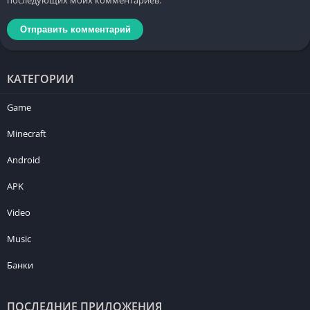
КАТЕГОРИИ
Game
Minecraft
Android
APK
Video
Music
Банки
ПОСЛЕДНИЕ ПРИЛОЖЕНИЯ