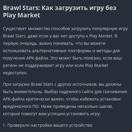
Brawl Stars: Как загрузить игру без
Play Market
Существует множество способов загрузить популярную игру
Brawl Stars, даже если у вас нет доступа к Play Market. В
первую очередь, важно понимать, что вы можете
использовать альтернативные платформы и методы для
получения APK-файла. Это может быть полезно, если ваш
регион не поддерживает игру или если Play Market
недоступен.
При загрузке Brawl Stars с других источников, вы должны
быть внимательны. Выбор надежного сайта для скачивания
APK-файла критически важен, чтобы избежать установки
вредоносного ПО. Ниже приведены несколько шагов,
которые помогут вам успешно установить игру:
Проверьте настройки вашего устройства: