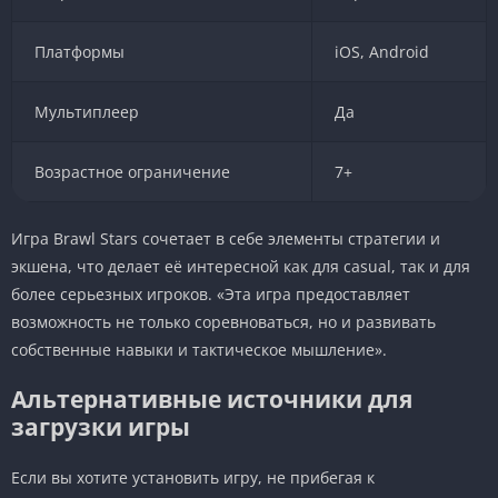
Платформы
iOS, Android
Мультиплеер
Да
Возрастное ограничение
7+
Игра Brawl Stars сочетает в себе элементы стратегии и
экшена, что делает её интересной как для casual, так и для
более серьезных игроков. «Эта игра предоставляет
возможность не только соревноваться, но и развивать
собственные навыки и тактическое мышление».
Альтернативные источники для
загрузки игры
Если вы хотите установить игру, не прибегая к