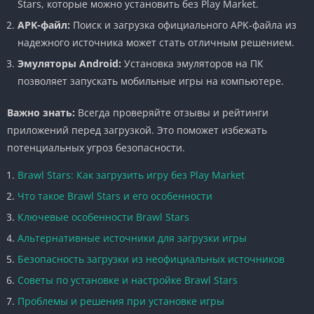
Stars, которые можно установить без Play Market.
APK-файл:
Поиск и загрузка официального APK-файла из
надежного источника может стать отличным решением.
Эмуляторы Android:
Установка эмуляторов на ПК
позволяет запускать мобильные игры на компьютере.
Важно знать:
Всегда проверяйте отзывы и рейтинги
приложений перед загрузкой. Это поможет избежать
потенциальных угроз безопасности.
Brawl Stars: Как загрузить игру без Play Market
Что такое Brawl Stars и его особенности
Ключевые особенности Brawl Stars
Альтернативные источники для загрузки игры
Безопасность загрузки из неофициальных источников
Советы по установке и настройке Brawl Stars
Проблемы и решения при установке игры