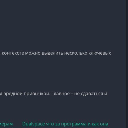
ом контексте можно выделить несколько ключевых
д вредной привычкой. Главное – не сдаваться и
ймерам
Dualspace что за программа и как она