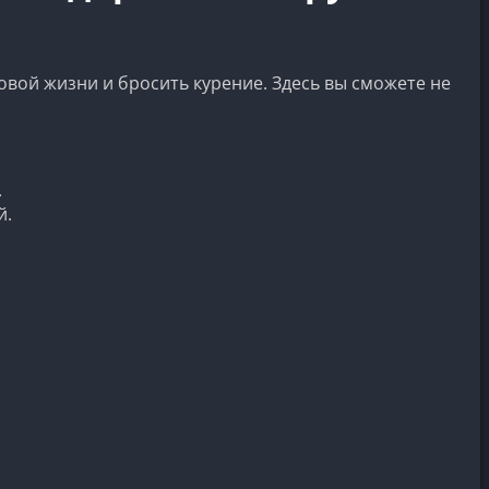
ровой жизни и бросить курение. Здесь вы сможете не
.
й.