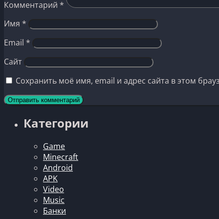
Комментарий
*
Имя
*
Email
*
Сайт
Сохранить моё имя, email и адрес сайта в этом бр
Категории
Game
Minecraft
Android
APK
Video
Music
Банки