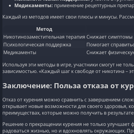
Медикаменты:
применение рецептурных препарат
Каждый из методов имеет свои плюсы и минусы. Рассмо
Метод
Никотинозаместительная терапия
Снижает симптомы
Психологическая поддержка
Помогает справить
Медикаменты
Снижает физическую
Используя эти методы в игре, участники смогут не то
зависимостью. «Каждый шаг к свободе от никотина – э
Заключение: Польза отказа от ку
Отказ от курения можно сравнить с завершением сложно
открывает новые возможности для своего здоровья, ко
преимуществах, которые можно получить в результате
Решение о прекращении курения не только улучшает фи
радоваться жизнью, но и вдохновлять окружающих. П