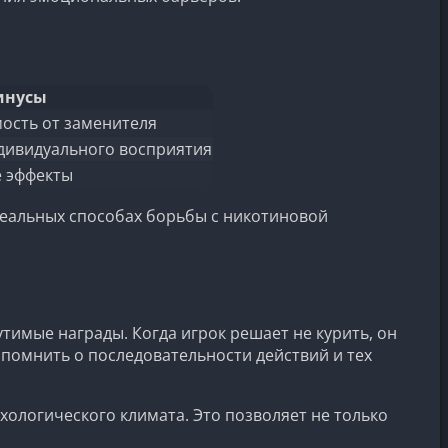
инусы
ость от заменителя
ндивидуального восприятия
 эффекты
 реальных способах борьбы с никотиновой
тимые награды. Когда игрок решает не курить, он
 помнить о последовательности действий и тех
хологического климата. Это позволяет не только