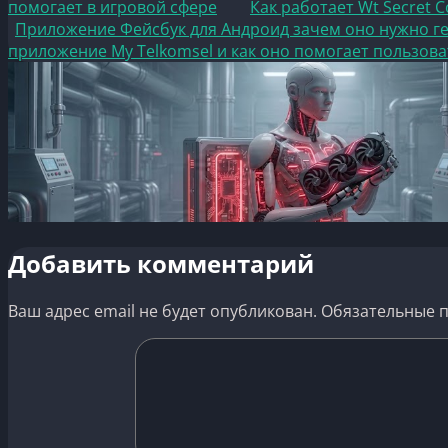
помогает в игровой сфере
Как работает Wt Secret 
Приложение Фейсбук для Андроид зачем оно нужно г
приложение My Telkomsel и как оно помогает пользов
Добавить комментарий
Ваш адрес email не будет опубликован.
Обязательные 