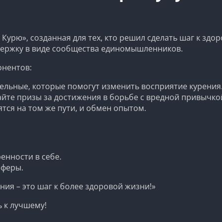
Курю», созданная для тех, кто решил сделать шаг к здо
держку в виде сообщества единомышленников.
онентов:
льные, которые помогут изменить восприятие курения
айте призы за достижения в борьбе с вредной привычко
тся на том же пути, и обмен опытом.
нности в себе.
сферы.
ния – это шаг к более здоровой жизни!»
 к лучшему!