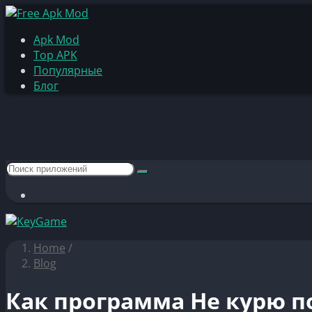
Apk Mod
Top APK
Популярные
Блог
Home
/
Blog
Как программа Не курю п