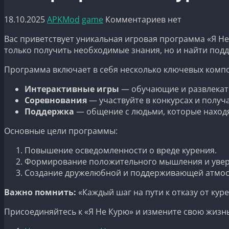
18.10.2025
APKMod
game
Комментариев нет
Вас приветствует уникальная игровая программа «Я Не 
только получить необходимые знания, но и найти под
Программа включает в себя несколько ключевых комп
Интерактивные игры
— обучающие и развлекате
Соревнования
— участвуйте в конкурсах и получ
Поддержка
— общение с людьми, которые находя
Основные цели программы:
Повышение осведомленности о вреде курения.
Формирование положительного мышления и увере
Создание дружелюбной и поддерживающей атмо
Важно помнить:
«Каждый шаг на пути к отказу от куре
Присоединяйтесь к «Я Не Курю» и измените свою жизнь