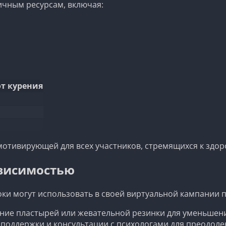
ичным ресурсам, включая:
от курения
мотивирующей для всех участников, стремящихся к здор
ависимостью
оки могут использовать в своей виртуальной кампании 
ние пластырей или жевательной резинки для уменьшен
х поддержки и консультации с психологами для преодол