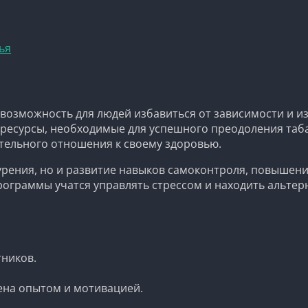
ья
возможность для людей избавиться от зависимости и из
ресурсы, необходимые для успешного преодоления таба
ельного отношения к своему здоровью.
урения, но и развитие навыков самоконтроля, повышени
ограммы учатся управлять стрессом и находить альтер
тников.
на опытом и мотивацией.