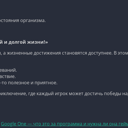
стояния организма.
ой и долгой жизни!»
, а жизненные достижения становятся доступнее. В эт
еваний.
вствие.
-то полезное и приятное.
приключение, где каждый игрок может достичь победы на
Google One — что это за программа и нужна ли она ге