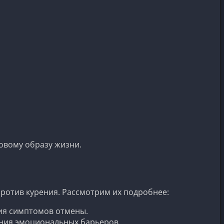
овому образу жизни.
против курения. Рассмотрим их подробнее:
ия симптомов отмены.
ения эмоциональных барьеров.