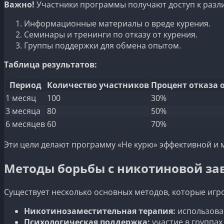
Важно!
Участники программы получают доступ к разл
Информационные материалы о вреде курения.
Семинары и тренинги по отказу от курения.
Группы поддержки для обмена опытом.
Таблица результатов:
Период
Количество участников
Процент отказа 
1 месяц
100
30%
3 месяца
80
50%
6 месяцев
60
70%
Эти цели делают программу «Не курю» эффективной и 
Методы борьбы с никотиновой з
Существует несколько основных методов, которые игр
Никотинозаместительная терапия:
использова
Психологическая поддержка:
участие в группа