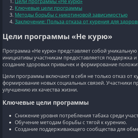
Цели программы «Не курю»
Ключевые цели программы
Методы борьбы с никотиновой зависимостью
Заключение: Польза отказа от курения для здоров
Цели программы «Не курю»
Программа «Не курю» представляет собой уникальную 
инициативы участникам предоставляется поддержка и 
создание здоровых привычек и формирование положит
Цели программы включают в себя не только отказ от к
формирование новых социальных связей. Участники пр
улучшению их качества жизни.
Ключевые цели программы
Снижение уровня потребления табака среди учас
Обучение методам борьбы с тягой к курению.
Создание поддерживающего сообщества для обме