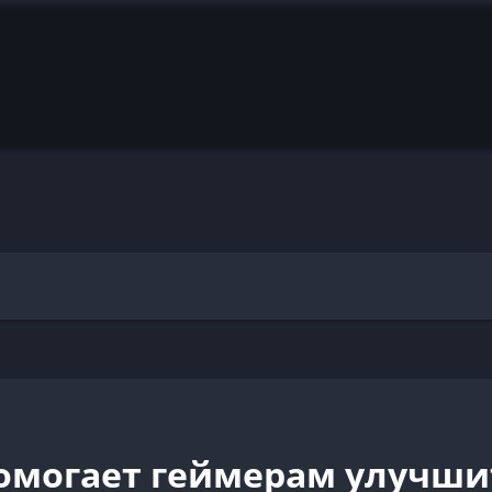
омогает геймерам улучшит