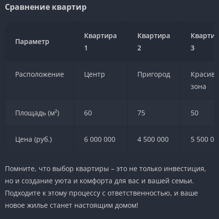
Сравнение квартир
Квартира
Квартира
Кварти
Параметр
1
2
3
Расположение
Центр
Пригород
Красива
зона
Площадь (м²)
60
75
50
Цена (руб.)
6 000 000
4 500 000
5 500 00
Помните, что выбор квартиры – это не только инвестиция,
но и создание уюта и комфорта для вас и вашей семьи.
Подходите к этому процессу с ответственностью, и ваше
новое жилье станет настоящим домом!