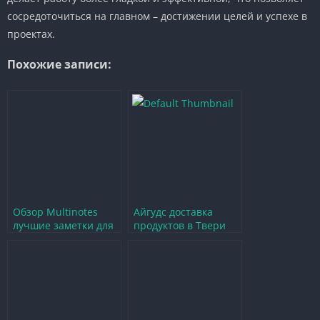
сосредоточиться на главном – достижении целей и успехе в
проектах.
Похожие записи:
Обзор Multinotes
Айгудс доставка
лучшие заметки для
продуктов в Твери
геймеров на одной
удобство и свежесть
платформе
на вашем столе