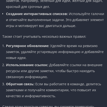
заметок. Например, зелёный для идей, жёлтый для задач,
красный для срочных дел.
Создание интерактивных списков:
Используйте галочки
и отмечайте выполненные задачи. Это добавляет элемент
игры и мотивирует вас двигаться дальше.
Также стоит учитывать несколько важных правил:
Регулярное обновление:
Уделяйте время на ревизию
заметок, удаляйте устаревшую информацию и добавляйте
новые идеи.
Использование ссылок:
Добавляйте ссылки на внешние
ресурсы или другие заметки, чтобы быстро находить
связанную информацию.
Обратная связь:
Если вы работаете в команде, делитесь
заметками и получайте комментарии, что повысит их
качество и информативность.
Следуя этим простым советам, вы сможете превратить