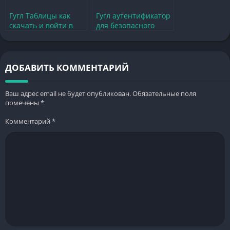
Гугл Таблицы как
Гугл аутентификатор
скачать и войти в
для безопасного
систему для игр и
доступа к играм Плей
проектов
Маркет
ДОБАВИТЬ КОММЕНТАРИЙ
Ваш адрес email не будет опубликован.
Обязательные поля
помечены
*
Комментарий
*