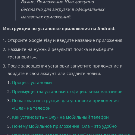
Важно: Приложение Юла доступно
бесплатно для загрузки в официальных
магазинах приложений.
Инструкция по установке приложения на Android:
Откройте Google Play и введите название приложения.
Нажмите на нужный результат поиска и выберите
«Установить».
После завершения установки запустите приложение и
войдите в свой аккаунт или создайте новый.
Процесс установки
Преимущества установки с официальных магазинов
Пошаговая инструкция для установки приложения
«Юла» на телефон
Как установить «Юлу» на мобильный телефон
Почему мобильное приложение Юла – это удобно