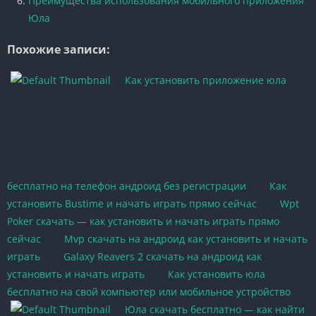
Преимущества использования мобильного приложения
Юла
Похожие записи:
Как установить приложение юла
бесплатно на телефон андроид без регистрации
Как
установить Bustime и начать играть прямо сейчас
Wpt
Poker скачать — как установить и начать играть прямо
сейчас
Mvp скачать на андроид как установить и начать
играть
Galaxy Reavers 2 скачать на андроид как
установить и начать играть
Как установить юла
бесплатно на свой компьютер или мобильное устройство
Юла скачать бесплатно — как найти