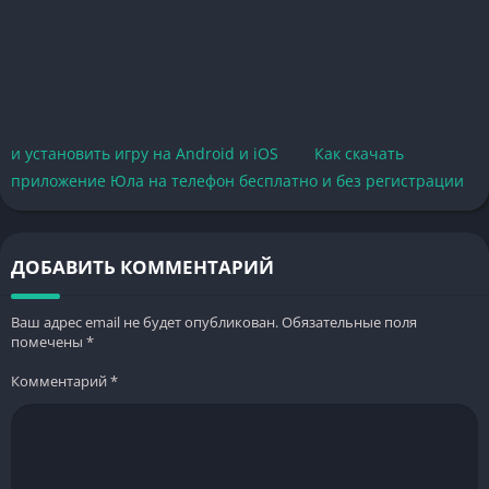
и установить игру на Android и iOS
Как скачать
приложение Юла на телефон бесплатно и без регистрации
ДОБАВИТЬ КОММЕНТАРИЙ
Ваш адрес email не будет опубликован.
Обязательные поля
помечены
*
Комментарий
*