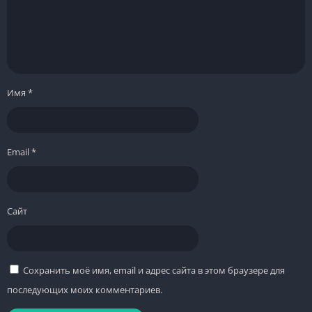
Имя
*
Email
*
Сайт
Сохранить моё имя, email и адрес сайта в этом браузере для
последующих моих комментариев.