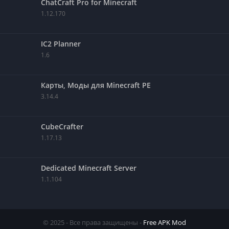
ChatCraft Pro for Minecraft
1.12.170
IC2 Planner
1.6
Карты, Моды для Minecraft PE
3.14.4
CubeCrafter
1.17.13
Dedicated Minecraft Server
1.1.104
© 2025 - Все права защищены -
Free APK Mod