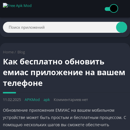
Home
/
Blog
Как бесплатно обновить
емиас приложение на вашем
телефоне
11.02.2025
APKMod
apk
Комментариев нет
Обновление приложения ЕМИАС на вашем мобильном
устройстве может быть простым и бесплатным процессом. С
помощью нескольких шагов вы сможете обеспечить