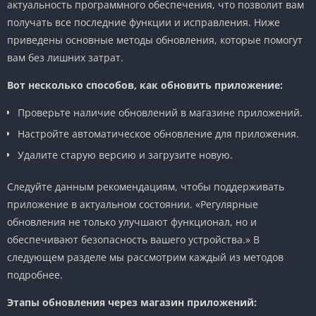
актуальность программного обеспечения, что позволит вам
получать все последние функции и исправления. Ниже
приведены основные методы обновления, которые помогут
вам без лишних затрат.
Вот несколько способов, как обновить приложение:
Проверьте наличие обновлений в магазине приложений.
Настройте автоматическое обновление для приложения.
Удалите старую версию и загрузите новую.
Следуйте данным рекомендациям, чтобы поддерживать
приложение в актуальном состоянии. «Регулярные
обновления не только улучшают функционал, но и
обеспечивают безопасность вашего устройства.» В
следующем разделе мы рассмотрим каждый из методов
подробнее.
Этапы обновления через магазин приложений: