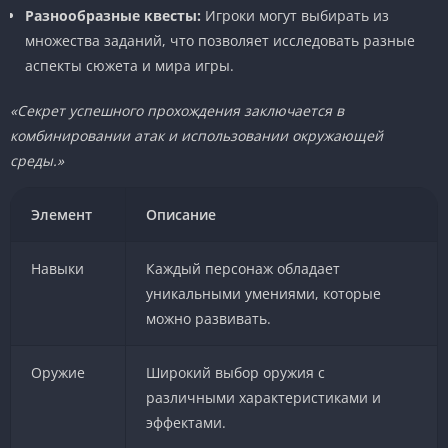
Разнообразные квесты:
Игроки могут выбирать из
множества заданий, что позволяет исследовать разные
аспекты сюжета и мира игры.
«Секрет успешного прохождения заключается в
комбинировании атак и использовании окружающей
среды.»
Элемент
Описание
Навыки
Каждый персонаж обладает
уникальными умениями, которые
можно развивать.
Оружие
Широкий выбор оружия с
различными характеристиками и
эффектами.