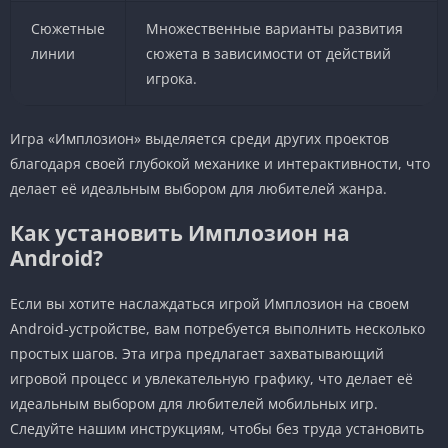
Сюжетные
Множественные варианты развития
линии
сюжета в зависимости от действий
игрока.
Игра «Имплозион» выделяется среди других проектов
благодаря своей глубокой механике и интерактивности, что
делает её идеальным выбором для любителей жанра.
Как установить Имплозион на
Android?
Если вы хотите наслаждаться игрой Имплозион на своем
Android-устройстве, вам потребуется выполнить несколько
простых шагов. Эта игра предлагает захватывающий
игровой процесс и увлекательную графику, что делает её
идеальным выбором для любителей мобильных игр.
Следуйте нашим инструкциям, чтобы без труда установить