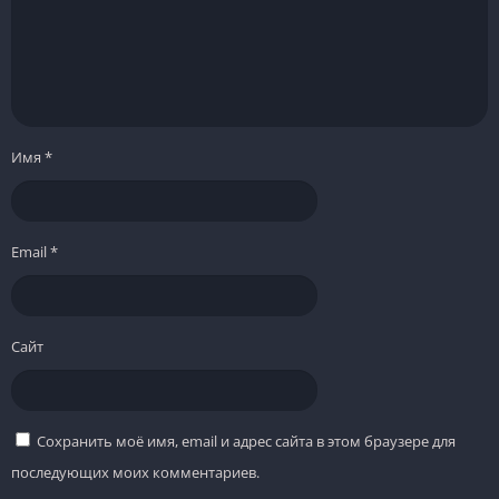
Имя
*
Email
*
Сайт
Сохранить моё имя, email и адрес сайта в этом браузере для
последующих моих комментариев.