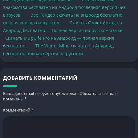
знакомства бесплатно на Андроид последняя версия без
вирусов
Вар Тандер скачать на андроид бесплатно
полная версия на русском
Скачать Омлет Аркад на
Андроид бесплатно — Полная версия на русском языке
Скачать Mug Life Pro на Андроид — полная версия
бесплатно
The War of Mine скачать на Андроид
бесплатно полная версия на русском
ДОБАВИТЬ КОММЕНТАРИЙ
Ваш адрес email не будет опубликован.
Обязательные поля
помечены
*
Комментарий
*