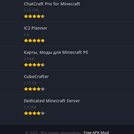
ChatCraft Pro for Minecraft
1.12.170
IC2 Planner
1.6
Карты, Моды для Minecraft PE
3.14.4
CubeCrafter
1.17.13
Dedicated Minecraft Server
1.1.104
© 2025 - Все права защищены -
Free APK Mod