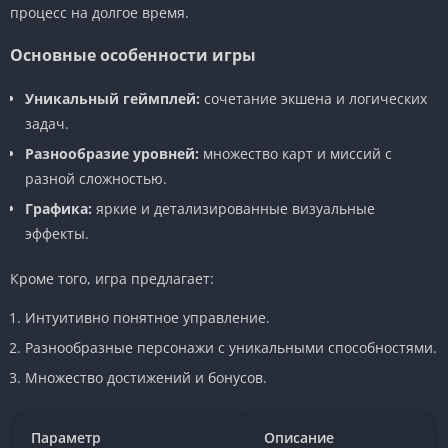
процесс на долгое время.
Основные особенности игры
Уникальный геймплей:
сочетание экшена и логических
задач.
Разнообразие уровней:
множество карт и миссий с
разной сложностью.
Графика:
яркие и детализированные визуальные
эффекты.
Кроме того, игра предлагает:
Интуитивно понятное управление.
Разнообразные персонажи с уникальными способностями.
Множество достижений и бонусов.
Параметр
Описание