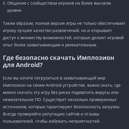
Общение с сообществом игроков на более высоком
уровне.
Таким образом, полная версия игры не только обеспечивает
игроку лучшее качество развлечений, но и открывает
доступ к множеству возможностей, которые делают игровой
опыт более захватывающим и увлекательным.
Где безопасно скачать Имплозион
для Android?
Если вы хотите погрузиться в захватывающий мир
Имплозион на своем Android-устройстве, важно знать, где
можно скачать эту игру без риска подхватить вирусы или
нежелательное ПО. Существует несколько проверенных
источников, которые гарантируют безопасность загрузки.
Всегда проверяйте репутацию сайтов и отзывы
пользователей, чтобы избежать неприятностей.