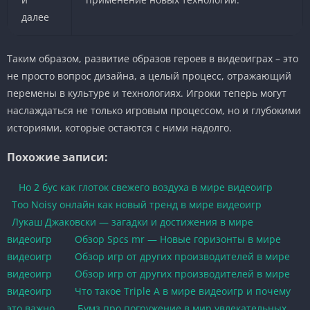
далее
Таким образом, развитие образов героев в видеоиграх – это
не просто вопрос дизайна, а целый процесс, отражающий
перемены в культуре и технологиях. Игроки теперь могут
наслаждаться не только игровым процессом, но и глубокими
историями, которые остаются с ними надолго.
Похожие записи:
Но 2 бус как глоток свежего воздуха в мире видеоигр
Too Noisy онлайн как новый тренд в мире видеоигр
Лукаш Джаковски — загадки и достижения в мире
видеоигр
Обзор Spcs mr — Новые горизонты в мире
видеоигр
Обзор игр от других производителей в мире
видеоигр
Обзор игр от других производителей в мире
видеоигр
Что такое Triple A в мире видеоигр и почему
это важно
Бумз про погружение в мир увлекательных