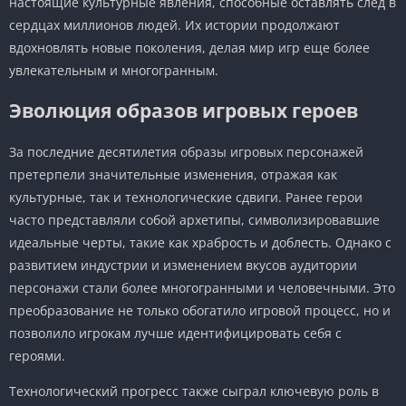
настоящие культурные явления, способные оставлять след в
сердцах миллионов людей. Их истории продолжают
вдохновлять новые поколения, делая мир игр еще более
увлекательным и многогранным.
Эволюция образов игровых героев
За последние десятилетия образы игровых персонажей
претерпели значительные изменения, отражая как
культурные, так и технологические сдвиги. Ранее герои
часто представляли собой архетипы, символизировавшие
идеальные черты, такие как храбрость и доблесть. Однако с
развитием индустрии и изменением вкусов аудитории
персонажи стали более многогранными и человечными. Это
преобразование не только обогатило игровой процесс, но и
позволило игрокам лучше идентифицировать себя с
героями.
Технологический прогресс также сыграл ключевую роль в