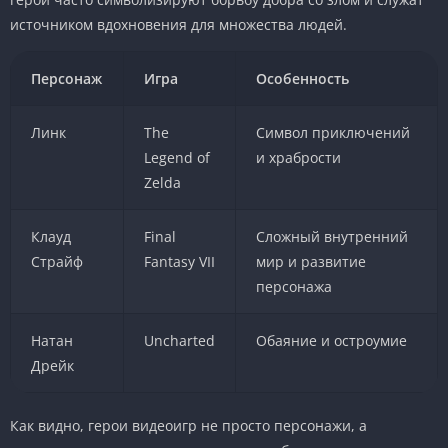
источником вдохновения для множества людей.
Персонаж
Игра
Особенность
Линк
The
Символ приключений
Legend of
и храбрости
Zelda
Клауд
Final
Сложный внутренний
Страйф
Fantasy VII
мир и развитие
персонажа
Натан
Uncharted
Обаяние и остроумие
Дрейк
Как видно, герои видеоигр не просто персонажи, а