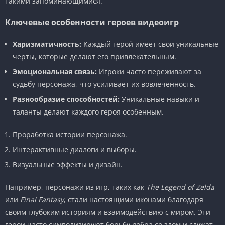
такими запоминающимися.
Ключевые особенности героев видеоигр
Харизматичность:
Каждый герой имеет свои уникальные
черты, которые делают его привлекательным.
Эмоциональная связь:
Игроки часто переживают за
судьбу персонажа, что усиливает их вовлеченность.
Разнообразие способностей:
Уникальные навыки и
таланты делают каждого героя особенным.
Проработка истории персонажа.
Интерактивные диалоги и выборы.
Визуальные эффекты и дизайн.
Например, персонажи из игр, таких как
The Legend of Zelda
или
Final Fantasy
, стали настоящими иконами благодаря
своим глубоким историям и взаимодействию с миром. Эти
герои часто символизируют борьбу добра со злом и служат