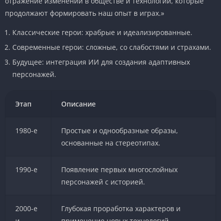
отражение изменений в обществе и технологии, которые
продолжают формировать наш опыт в играх.»
Классические герои: храбрые и идеализированные.
Современные герои: сложные, со слабостями и страхами.
Будущее: интеграция ИИ для создания адаптивных
персонажей.
Этап
Описание
1980-е
Простые и однообразные образы,
основанные на стереотипах.
1990-е
Появление первых многослойных
персонажей с историей.
2000-е
Глубокая проработка характеров и
и
применение новых технологий.