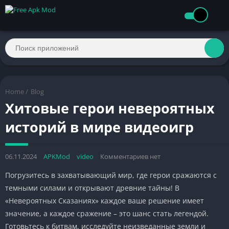
Home
/
Blog
Хитовые герои невероятных
историй в мире видеоигр
06.11.2024
APKMod
video
Комментариев нет
Погрузитесь в захватывающий мир, где герои сражаются с
темными силами и открывают древние тайны! В
«Невероятных Сказаниях» каждое ваше решение имеет
значение, а каждое сражение – это шанс стать легендой.
Готовьтесь к битвам, исследуйте неизведанные земли и