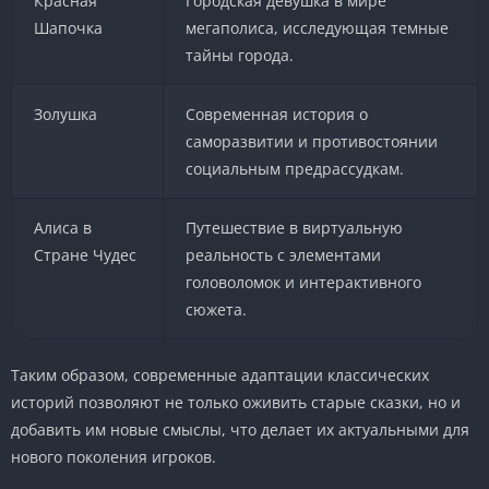
Красная
Городская девушка в мире
Шапочка
мегаполиса, исследующая темные
тайны города.
Золушка
Современная история о
саморазвитии и противостоянии
социальным предрассудкам.
Алиса в
Путешествие в виртуальную
Стране Чудес
реальность с элементами
головоломок и интерактивного
сюжета.
Таким образом, современные адаптации классических
историй позволяют не только оживить старые сказки, но и
добавить им новые смыслы, что делает их актуальными для
нового поколения игроков.