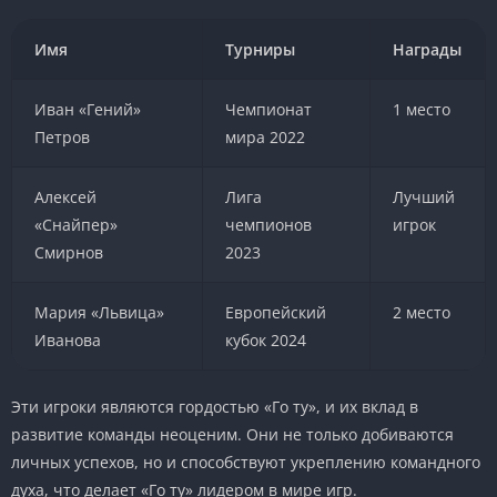
Имя
Турниры
Награды
Иван «Гений»
Чемпионат
1 место
Петров
мира 2022
Алексей
Лига
Лучший
«Снайпер»
чемпионов
игрок
Смирнов
2023
Мария «Львица»
Европейский
2 место
Иванова
кубок 2024
Эти игроки являются гордостью «Го ту», и их вклад в
развитие команды неоценим. Они не только добиваются
личных успехов, но и способствуют укреплению командного
духа, что делает «Го ту» лидером в мире игр.