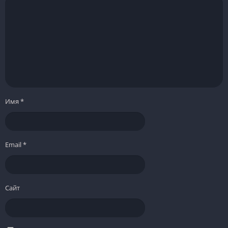
Имя
*
Email
*
Сайт