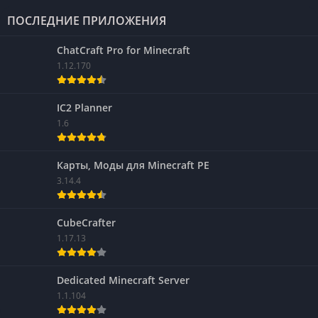
ПОСЛЕДНИЕ ПРИЛОЖЕНИЯ
ChatCraft Pro for Minecraft
1.12.170
IC2 Planner
1.6
Карты, Моды для Minecraft PE
3.14.4
CubeCrafter
1.17.13
Dedicated Minecraft Server
1.1.104