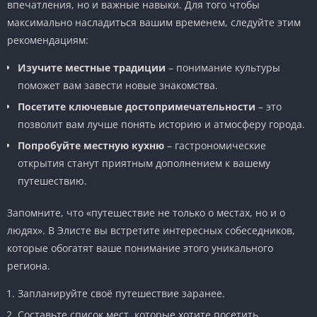
впечатления, но и важные навыки. Для того чтобы
максимально насладиться вашим временем, следуйте этим
рекомендациям:
Изучите местные традиции
– понимание культуры
поможет вам завести новые знакомства.
Посетите ключевые достопримечательности
– это
позволит вам лучше понять историю и атмосферу города.
Попробуйте местную кухню
– гастрономические
открытия станут приятным дополнением к вашему
путешествию.
Запомните, что «путешествие не только о местах, но и о
людях». В Элисте вы встретите интересных собеседников,
которые обогатят ваше понимание этого уникального
региона.
Запланируйте своё путешествие заранее.
Составьте список мест, которые хотите посетить.