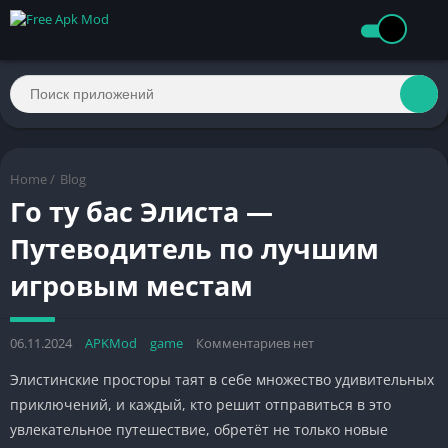
Home
/
Blog
Го ту бас Элиста —
Путеводитель по лучшим
игровым местам
06.11.2024
APKMod
game
Комментариев нет
Элистинские просторы таят в себе множество удивительных
приключений, и каждый, кто решит отправиться в это
увлекательное путешествие, обретёт не только новые