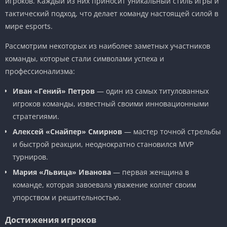
игроков. Каждый из них приносит уникальный стиль игры и
тактический подход, что делает команду настоящей силой в
мире esports.
Рассмотрим некоторых из наиболее заметных участников
команды, которые стали символами успеха и
профессионализма:
Иван «Гений» Петров
— один из самых титулованных
игроков команды, известный своими инновационными
стратегиями.
Алексей «Снайпер» Смирнов
— мастер точной стрельбы
и быстрой реакции, неоднократно становился MVP
турниров.
Мария «Львица» Иванова
— первая женщина в
команде, которая завоевала уважение коллег своим
упорством и решительностью.
Достижения игроков