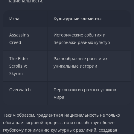
национальности.
Игра
Культурные элементы
Assassin’s
Исторические события и
Creed
персонажи разных культур
The Elder
Разнообразные расы и их
Scrolls V:
уникальные истории
Skyrim
Overwatch
Персонажи из разных уголков
мира
Таким образом, градиентная национальность не только
обогащает игровой процесс, но и способствует более
глубокому пониманию культурных различий, создавая