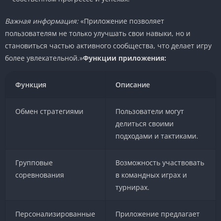
Важная информация:
«Приложение позволяет
пользователям не только улучшать свои навыки, но и
становиться частью активного сообщества, что делает игру
более увлекательной.»
Функции приложения:
Функция
Описание
Обмен стратегиями
Пользователи могут
делиться своими
подходами и тактиками.
Групповые
Возможность участвовать
соревнования
в командных играх и
турнирах.
Персонализированные
Приложение предлагает