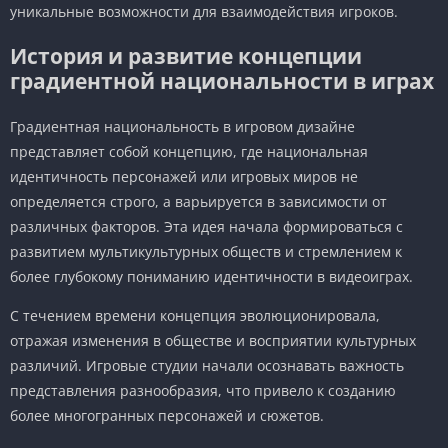
уникальные возможности для взаимодействия игроков.
История и развитие концепции
градиентной национальности в играх
Градиентная национальность в игровом дизайне
представляет собой концепцию, где национальная
идентичность персонажей или игровых миров не
определяется строго, а варьируется в зависимости от
различных факторов. Эта идея начала формироваться с
развитием мультикультурных обществ и стремлением к
более глубокому пониманию идентичности в видеоиграх.
С течением времени концепция эволюционировала,
отражая изменения в обществе и восприятии культурных
различий. Игровые студии начали осознавать важность
представления разнообразия, что привело к созданию
более многогранных персонажей и сюжетов.