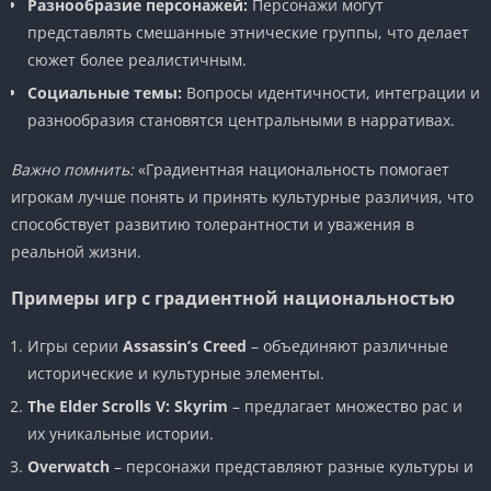
Разнообразие персонажей:
Персонажи могут
представлять смешанные этнические группы, что делает
сюжет более реалистичным.
Социальные темы:
Вопросы идентичности, интеграции и
разнообразия становятся центральными в нарративах.
Важно помнить:
«Градиентная национальность помогает
игрокам лучше понять и принять культурные различия, что
способствует развитию толерантности и уважения в
реальной жизни.
Примеры игр с градиентной национальностью
Игры серии
Assassin’s Creed
– объединяют различные
исторические и культурные элементы.
The Elder Scrolls V: Skyrim
– предлагает множество рас и
их уникальные истории.
Overwatch
– персонажи представляют разные культуры и