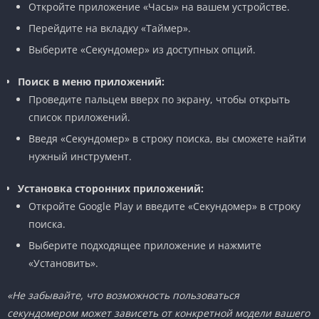
Откройте приложение «Часы» на вашем устройстве.
Перейдите на вкладку «Таймер».
Выберите «Секундомер» из доступных опций.
Поиск в меню приложений:
Проведите пальцем вверх по экрану, чтобы открыть
список приложений.
Введя «Секундомер» в строку поиска, вы сможете найти
нужный инструмент.
Установка сторонних приложений:
Откройте Google Play и введите «Секундомер» в строку
поиска.
Выберите подходящее приложение и нажмите
«Установить».
«Не забывайте, что возможность пользоваться
секундомером может зависеть от конкретной модели вашего