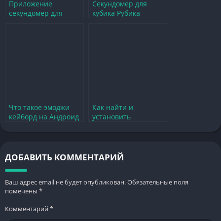
Приложение
Секундомер для
секундомер для
кубика Рубика
интервальных
скачать для
тренировок со
тренировки и
звуковыми
соревнований
сигналами
Что такое эмоджи
Как найти и
кейборд на Андроид
установить
и как его
приложение mi fit на
использовать
вашем устройстве
ДОБАВИТЬ КОММЕНТАРИЙ
Ваш адрес email не будет опубликован.
Обязательные поля
помечены
*
Комментарий
*