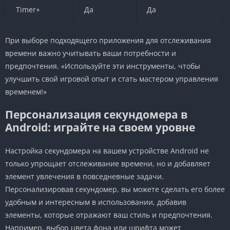
Timer+
Да
Да
При выборе подходящего приложения для отслеживания
времени важно учитывать ваши потребности и
предпочтения. «Используйте эти инструменты, чтобы
улучшить свой игровой опыт и стать мастером управления
временем!»
Персонализация секундомера в
Android: играйте на своем уровне
Настройка секундомера на вашем устройстве Android не
только упрощает отслеживание времени, но и добавляет
элемент увлечения в повседневные задачи.
Персонализировав секундомер, вы можете сделать его более
удобным и интересным в использовании, добавив
элементы, которые отражают ваш стиль и предпочтения.
Например, выбор цвета фона или шрифта может