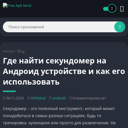
Home
/
Blog
Где найти секундомер на
Андроид устройстве и как его
использовать
06.11.2024
APKMod
android
Комментариев нет
Секундомер – это полезный инструмент, который может
понадобиться в самых разных ситуациях, будь то
тренировка, кулинария или просто для развлечения. На