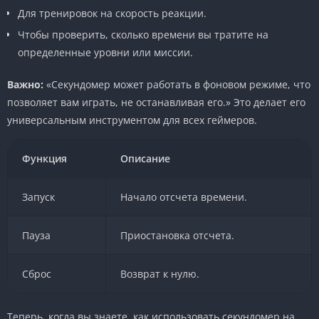
Для тренировок на скорость реакции.
Чтобы проверить, сколько времени вы тратите на
определенные уровни или миссии.
Важно:
«Секундомер может работать в фоновом режиме, что
позволяет вам играть, не останавливая его.» Это делает его
универсальным инструментом для всех геймеров.
Функция
Описание
Запуск
Начало отсчета времени.
Пауза
Приостановка отсчета.
Сброс
Возврат к нулю.
Теперь, когда вы знаете, как использовать секундомер на