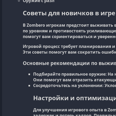
Оружие с разл
Советы для новичков в игр
В Zombero игрокам предстоит выживать в
по уровням и противостоять усиливающи
помогут вам сориентироваться и уверенн
Игровой процесс требует планирования и
Эти советы помогут вам сократить ошиб
Основные рекомендации по выжи
Подбирайте правильное оружие:
На 
Они помогут вам отразить атакующи
Сосредоточьтесь на уклонении:
Укло
Настройки и оптимизаци
Для улучшения игрового опыта в Zom
задержек и потерь кадров. Правильн