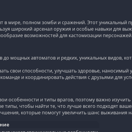
 в мире, полном зомби и сражений. Этот уникальный п
ользуя широкий арсенал оружия и особые навыки для вы
нообразие возможностей для кастомизации персонажей
ов до мощных автоматов и редких, уникальных видов, к
вать свои способности, улучшать здоровье, наносимый 
 команде и координировать действия с друзьями для ус
свои особенности и типы врагов, поэтому важно изучить 
ые типы, чтобы найти те, что лучше всего подходят ваше
лучшения, которые помогут увеличить шанс выживания н
ние