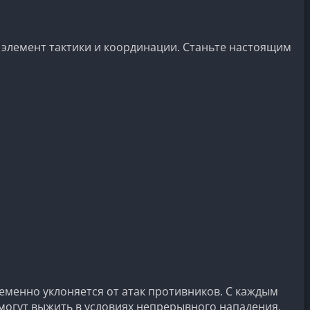
 элемент тактики и координации. Станьте настоящим
еменно уклоняется от атак противников. С каждым
могут выжить в условиях непрерывного нападения.