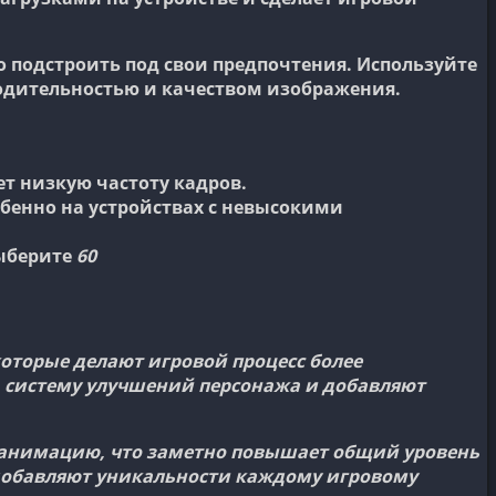
о подстроить под свои предпочтения. Используйте
одительностью и качеством изображения.
ет низкую частоту кадров.
бенно на устройствах с невысокими
выберите
60
оторые делают игровой процесс более
 систему улучшений персонажа и добавляют
ю анимацию, что заметно повышает общий уровень
 добавляют уникальности каждому игровому