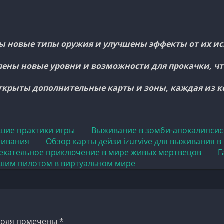
 новые типы оружия и улучшены эффекты от их исп
ены новые уровни и возможности для прокачки, чт
ткрыты дополнительные карты и зоны, каждая из к
чшие практики игры
Выживание в зомби-апокалипсисе
живания
Обзор карты дейзи izurvive для выживания 
лекательное приключение в мире живых мертвецов
Г
учшим пилотом в виртуальном мире
поля помечены
*