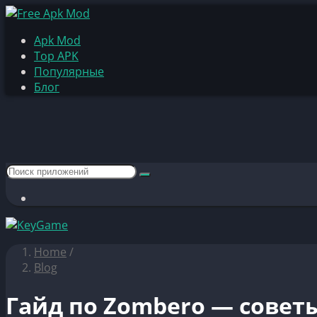
Apk Mod
Top APK
Популярные
Блог
Home
/
Blog
Гайд по Zombero — совет