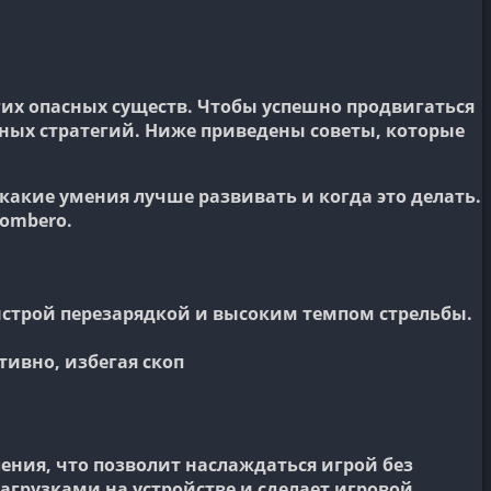
их опасных существ. Чтобы успешно продвигаться
ных стратегий. Ниже приведены советы, которые
акие умения лучше развивать и когда это делать.
ombero.
строй перезарядкой и высоким темпом стрельбы.
ивно, избегая скоп
ения, что позволит наслаждаться игрой без
агрузками на устройстве и сделает игровой