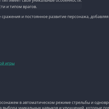
й тип имеет свои уникальные особенности.
ти и типом врагов.
е сражения и постоянное развитие персонажа, добавляя
ой игры
ерсонажем в автоматическом режиме стрельбы и одновр
ка выбора уникальных навыков и улучшений, которые по