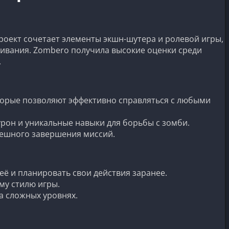
роект сочетает элементы экшн-шутера и ролевой игры,
живания. Zombero получила высокие оценки среди
.
оторые позволяют эффективно справляться с любыми
урон и уникальные навыки для борьбы с зомби.
пешного завершения миссий.
её и планировать свои действия заранее.
му стилю игры.
а сложных уровнях.