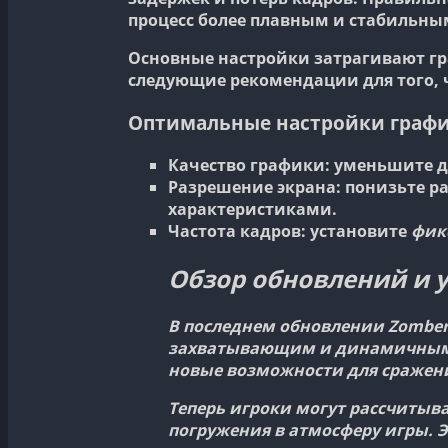
процесс более плавным и стабильны
Основные настройки затрагивают гра
следующие рекомендации для того, 
Оптимальные настройки граф
Качество графики
: уменьшите 
Разрешение экрана
: понизьте 
характеристиками.
Частота кадров
: установите
фик
Обзор обновлений и 
В последнем обновлении Zomber
захватывающим и динамичным. 
новые возможности для сражени
Теперь игроки могут рассчитыв
погружения в атмосферу игры. 