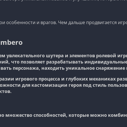
ои особенности и врагов. Чем дальше продвигается игр
ombero
м увлекательного шутера и элементов ролевой игры
ий, что позволяет разрабатывать индивидуальные
вать персонажа, находить уникальное снаряжение и
разии игрового процесса и глубоких механиках ра
ожности для кастомизации героя под стиль пользов
ктов.
но множество способностей, которые можно комбин