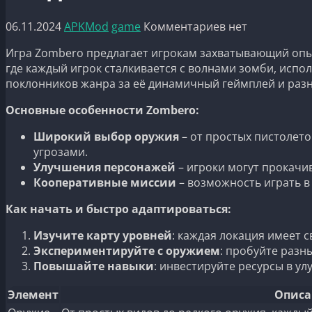
06.11.2024
APKMod
game
Комментариев нет
Игра Zombero предлагает игрокам захватывающий опыт
где каждый игрок сталкивается с волнами зомби, исп
поклонников жанра за её динамичный геймплей и раз
Основные особенности Zombero:
Широкий выбор оружия
– от простых пистолет
угрозами.
Улучшения персонажей
– игроки могут прокачи
Кооперативные миссии
– возможность играть в
Как начать и быстро адаптироваться:
Изучите карту уровней
: каждая локация имеет 
Экспериментируйте с оружием
: пробуйте разн
Повышайте навыки
: инвестируйте ресурсы в у
Элемент
Описа