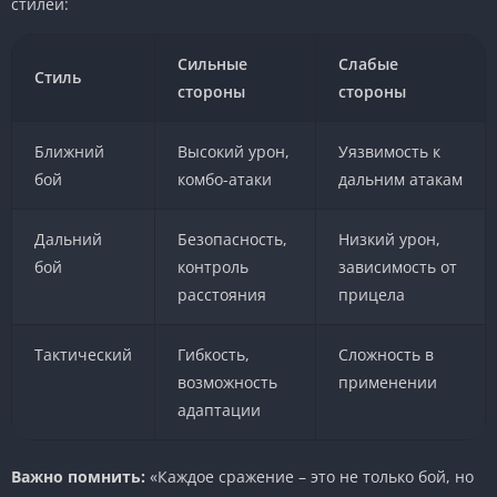
стилей:
Сильные
Слабые
Стиль
стороны
стороны
Ближний
Высокий урон,
Уязвимость к
бой
комбо-атаки
дальним атакам
Дальний
Безопасность,
Низкий урон,
бой
контроль
зависимость от
расстояния
прицела
Тактический
Гибкость,
Сложность в
возможность
применении
адаптации
Важно помнить:
«Каждое сражение – это не только бой, но