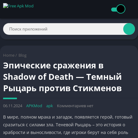
Home
/
Blog
Эпические сражения в
Shadow of Death — Темный
Рыцарь против Стикменов
06.11.2024
APKMod
apk
Комментариев нет
В мире, полном мрака и загадок, появляется герой, готовый
сразиться с силами зла. Теневой Рыцарь – это история о
храбрости и выносливости, где игроки берут на себя роль