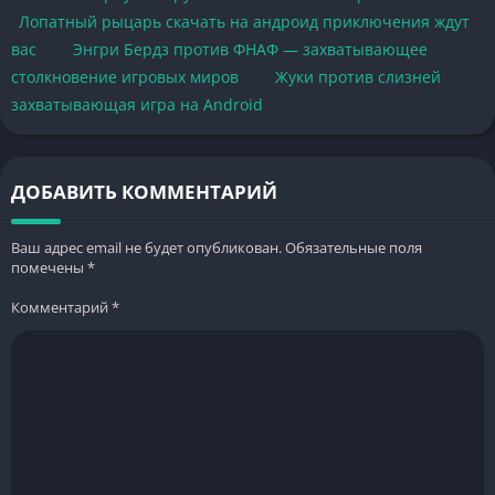
Лопатный рыцарь скачать на андроид приключения ждут
вас
Энгри Бердз против ФНАФ — захватывающее
столкновение игровых миров
Жуки против слизней
захватывающая игра на Android
ДОБАВИТЬ КОММЕНТАРИЙ
Ваш адрес email не будет опубликован.
Обязательные поля
помечены
*
Комментарий
*