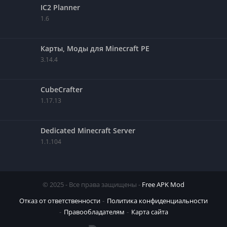
IC2 Planner
1.6
Карты, Моды для Minecraft PE
3.14.4
CubeCrafter
1.17.13
Dedicated Minecraft Server
1.1.104
© 2025 - Все права защищены -
Free APK Mod
Отказ от ответственности
Политика конфиденциальности
Правообладателям
Карта сайта