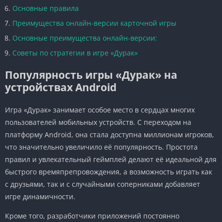
Основные правила
Преимущества онлайн-версии карточной игры
Основные преимущества онлайн-версии:
Советы по стратегии в игре «Дурак»
Популярность игры «Дурак» на
устройствах Android
Игра «Дурак» занимает особое место в сердцах многих
пользователей мобильных устройств. С переходом на
платформу Android, она стала доступна миллионам игроков,
что значительно увеличило её популярность. Простота
правил и увлекательный геймплей делают её идеальной для
быстрого времяпрепровождения, а возможность играть как
с друзьями, так и с случайными соперниками добавляет
игре динамичности.
Кроме того, разработчики приложений постоянно