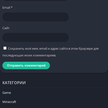
Email
*
Сайт
Сохранить моё имя, email и адрес сайта в этом браузере для
последующих моих комментариев.
КАТЕГОРИИ
Game
Minecraft