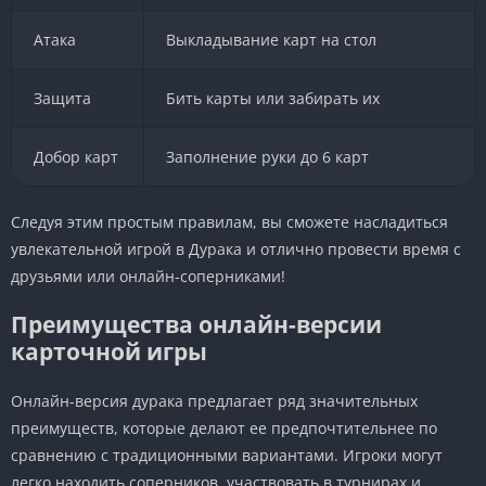
Атака
Выкладывание карт на стол
Защита
Бить карты или забирать их
Добор карт
Заполнение руки до 6 карт
Следуя этим простым правилам, вы сможете насладиться
увлекательной игрой в Дурака и отлично провести время с
друзьями или онлайн-соперниками!
Преимущества онлайн-версии
карточной игры
Онлайн-версия дурака предлагает ряд значительных
преимуществ, которые делают ее предпочтительнее по
сравнению с традиционными вариантами. Игроки могут
легко находить соперников, участвовать в турнирах и