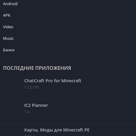
Android
APK
Video
Music
Банки
ПОСЛЕДНИЕ ПРИЛОЖЕНИЯ
ChatCraft Pro for Minecraft
1.12.170
IC2 Planner
1.6
Карты, Моды для Minecraft PE