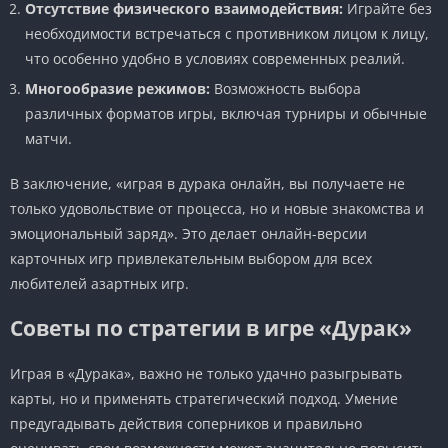
Отсутствие физического взаимодействия:
Играйте без
необходимости встречаться с противником лицом к лицу,
что особенно удобно в условиях современных реалий.
Многообразие режимов:
Возможность выбора
различных форматов игры, включая турниры и обычные
матчи.
В заключение, «играя в дурака онлайн, вы получаете не
только удовольствие от процесса, но и новые знакомства и
эмоциональный заряд». Это делает онлайн-версии
карточных игр привлекательным выбором для всех
любителей азартных игр.
Советы по стратегии в игре «Дурак»
Играя в «Дурака», важно не только удачно разыгрывать
карты, но и применять стратегический подход. Умение
предугадывать действия соперников и правильно