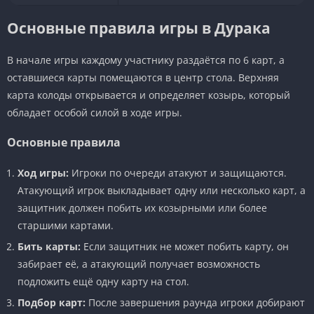
Основные правила игры в Дурака
В начале игры каждому участнику раздаётся по 6 карт, а
оставшиеся карты помещаются в центр стола. Верхняя
карта колоды открывается и определяет козырь, который
обладает особой силой в ходе игры.
Основные правила
Ход игры:
Игроки по очереди атакуют и защищаются.
Атакующий игрок выкладывает одну или несколько карт, а
защитник должен побить их козырными или более
старшими картами.
Бить карты:
Если защитник не может побить карту, он
забирает её, а атакующий получает возможность
подложить ещё одну карту на стол.
Подбор карт:
После завершения раунда игроки добирают