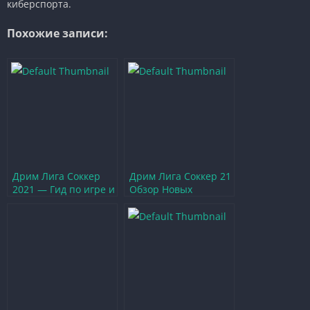
киберспорта.
Похожие записи:
Дрим Лига Соккер
Дрим Лига Соккер 21
2021 — Гид по игре и
Обзор Новых
стратегиям для
Возможностей и
победы
Функций Игры