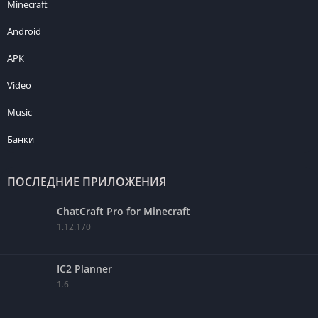
Minecraft
Android
APK
Video
Music
Банки
ПОСЛЕДНИЕ ПРИЛОЖЕНИЯ
ChatCraft Pro for Minecraft
1.12.170
IC2 Planner
1.6