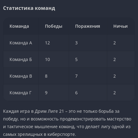
Статистика команд
Команда
Победы
Поражения
Ничьи
Команда А
12
3
2
Команда Б
10
5
2
Команда В
8
7
2
Команда Г
9
6
2
Каждая игра в Дрим Лиге 21 – это не только борьба за
победу, но и возможность продемонстрировать мастерство
и тактическое мышление команд, что делает лигу одной из
самых зрелищных в киберспорте.