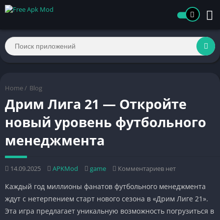
Home
/
Blog
Дрим Лига 21 — Откройте
новый уровень футбольного
менеджмента
14.09.2025
APKMod
game
Комментариев нет
Каждый год миллионы фанатов футбольного менеджмента
ждут с нетерпением старт нового сезона в «Дрим Лиге 21».
Эта игра предлагает уникальную возможность погрузиться в