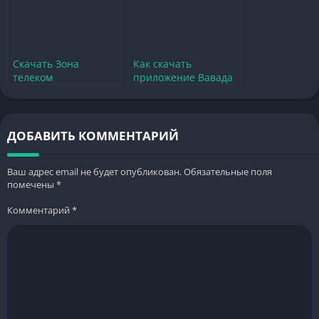
Скачать Зона
Как скачать
телеком
приложение Вавада
официальный сайт
на Андроид и
лучшие игры и
установить
обновления
официальный сайт
ДОБАВИТЬ КОММЕНТАРИЙ
Ваш адрес email не будет опубликован.
Обязательные поля
помечены
*
Комментарий
*