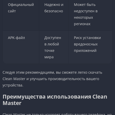
Официальный
Надежно и
Может быть
сайт
безопасно
недоступен в
некоторых
регионах
APK-файл
Доступен
Риск установки
в любой
вредоносных
точке
приложений
мира
Следуя этим рекомендациям, вы сможете легко скачать
Clean Master и улучшить производительность вашего
устройства.
Преимущества использования Clean
Master
Clean Master не только ускоряет работу вашего телефона, но