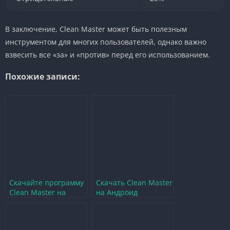
В заключение, Clean Master может быть полезным
инструментом для многих пользователей, однако важно
взвесить все «за» и «против» перед его использованием.
Похожие записи:
Скачайте программу
Скачать Clean Master
Clean Master на
на Андроид
русском для
бесплатно и на
компьютера
русском языке
бесплатно