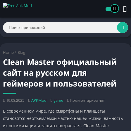
Home
/
Blog
Clean Master официальный
сайт на русском для
геймеров и пользователей
19.08.2025
APKMod
game
Комментариев нет
В современном мире, где смартфоны и планшеты
становятся неотъемлемой частью нашей жизни, важность
их оптимизации и защиты возрастает. Clean Master