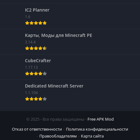
IC2 Planner
1.6
Карты, Моды для Minecraft PE
3.14.4
CubeCrafter
1.17.13
Dedicated Minecraft Server
1.1.104
© 2025 - Все права защищены -
Free APK Mod
Отказ от ответственности
Политика конфиденциальности
Правообладателям
Карта сайта